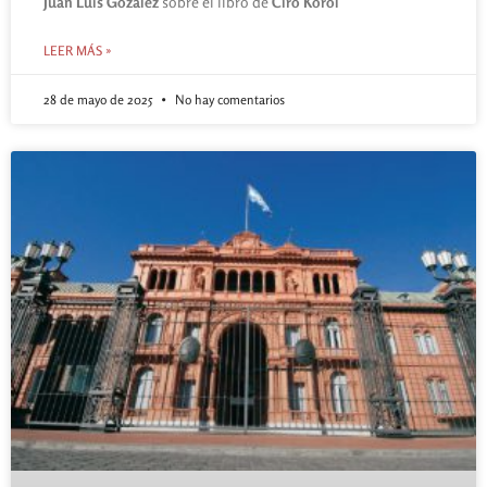
Juan Luis Gozález
sobre el libro de
Ciro Korol
LEER MÁS »
28 de mayo de 2025
No hay comentarios