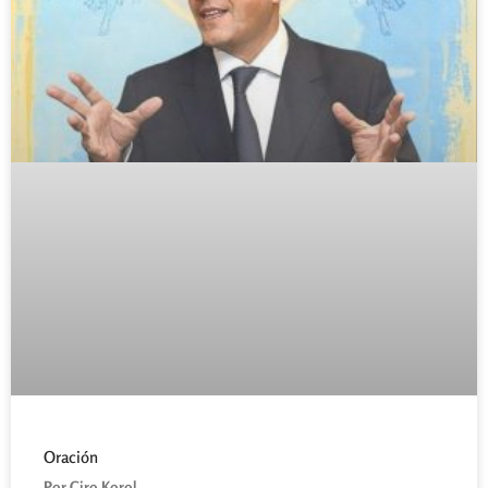
Oración
Por Ciro Korol