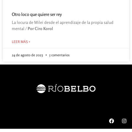
Otro loco que quiere ser rey
La locura de Milei desde el aprendizaje de la propia salud
mental /
Por Ciro Korol
LEER MÁS »
24 de agosto de 2023
5 comentarios