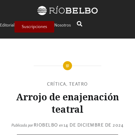
Editorial
Nosotros
Suscripciones
CRÍTICA
TEATRO
,
Arrojo de enajenación
teatral
RIOBELBO
14 DE DICIEMBRE DE 2024
Publicada por
en