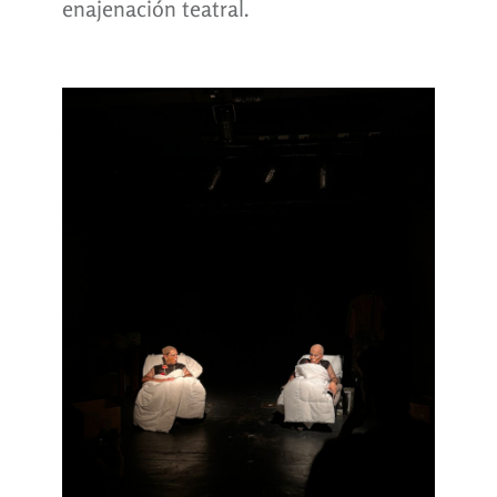
enajenación teatral.