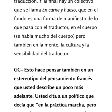
traducción. Y al final hay un colectivo
que se llama
En carne y hueso
, que en el
fondo es una forma de manifiesto de lo
que pasa con el traductor, en el cuerpo
(se habla mucho del cuerpo) pero
también en la mente, la cultura y la
sensibilidad del traductor.
GC– Esto hace pensar también en un
estereotipo del pensamiento francés
que usted describe un poco más
adelante. Usted cita a un político que
decía que “en la práctica marcha, pero