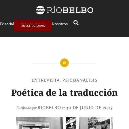
Editorial
Nosotros
Suscripciones
ENTREVISTA
PSICOANÁLISIS
,
Poética de la traducción
RIOBELBO
30 DE JUNIO DE 2025
Publicada por
en