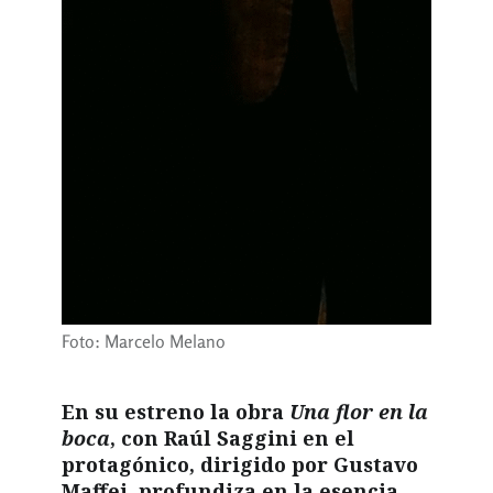
Foto: Marcelo Melano
En su estreno la obra
Una flor en la
boca
, con Raúl Saggini en el
protagónico, dirigido por Gustavo
Maffei, profundiza en la esencia