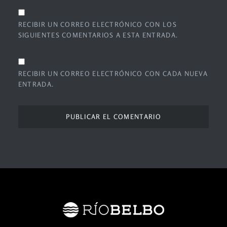
RECIBIR UN CORREO ELECTRÓNICO CON LOS
SIGUIENTES COMENTARIOS A ESTA ENTRADA.
RECIBIR UN CORREO ELECTRÓNICO CON CADA NUEVA
ENTRADA.