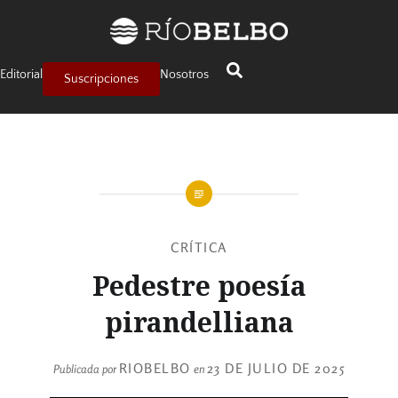
Editorial
Nosotros
Suscripciones
CRÍTICA
Pedestre poesía
pirandelliana
RIOBELBO
23 DE JULIO DE 2025
Publicada por
en