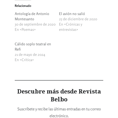
Relacionado
Antología de Antonio
El avión no salió
Montesanto
25 de diciembre de 2020
30 de septiembre de 2020
En «Crónicas y
En «Poemas»
entrevistas»
Cálido soplo teatral en
Refi
21 de mayo de 2024
En «Crítica»
Descubre más desde Revista
Belbo
Suscríbete y recibe las últimas entradas en tu correo
electrónico.