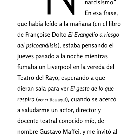
narcisismo”.
En esa frase,
que había leído a la mañana (en el libro
de Françoise Dolto
El Evangelio a riesgo
del psicoanálisis
), estaba pensando el
jueves pasado a la noche mientras
fumaba un Liverpool en la vereda del
Teatro del Rayo, esperando a que
dieran sala para ver
El gesto de lo que
respira
(
), cuando se acercó
ver crítica aquí
a saludarme un actor, director y
docente teatral conocido mío, de
nombre Gustavo Maffei, y me invitó al