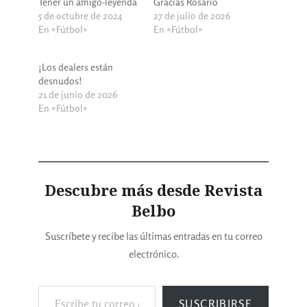
Tener un amigo-leyenda
Gracias Rosario
5 de octubre de 2024
27 de julio de 2026
En «Fútbol»
En «Fútbol»
¡Los dealers están
desnudos!
21 de junio de 2026
En «Fútbol»
Descubre más desde Revista
Belbo
Suscríbete y recibe las últimas entradas en tu correo
electrónico.
SUSCRIBIRSE