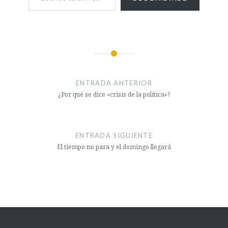
ENTRADA ANTERIOR
¿Por qué se dice «crisis de la política»?
ENTRADA SIGUIENTE
El tiempo no para y el domingo llegará