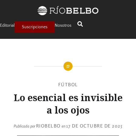
Editorial
Nosotros
Suscripciones
FÚTBOL
Lo esencial es invisible
a los ojos
RIOBELBO
17 DE OCTUBRE DE 2025
Publicada por
en