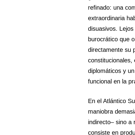
refinado: una com
extraordinaria ha
disuasivos. Lejos 
burocrático que o
directamente su p
constitucionales,
diplomáticos y u
funcional en la pr
En el Atlántico S
maniobra demasiad
indirecto– sino a
consiste en produ