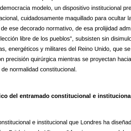
emocracia modelo, un dispositivo institucional pre
cional, cuidadosamente maquillado para ocultar la
 de ese decorado normativo, de esa prolijidad admi
lección libre de los pueblos”, subsisten sin disimul
las, energéticos y militares del Reino Unido, que s
 precisión quirúrgica mientras se proyectan hacia 
a de normalidad constitucional.
ico del entramado constitucional e instituciona
onstitucional e institucional que Londres ha diseña