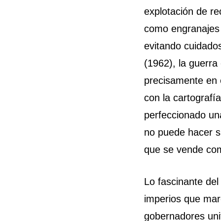
explotación de re
como engranajes 
evitando cuidado
(1962), la guerra 
precisamente en e
con la cartografí
perfeccionado una 
no puede hacer s
que se vende como
Lo fascinante del 
imperios que mar
gobernadores uni