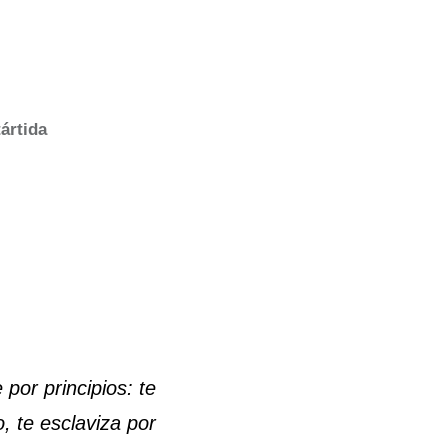
ártida
por principios: te
o, te esclaviza por