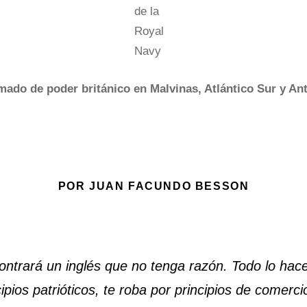
de la
Royal
Navy
mado de poder británico en Malvinas, Atlántico Sur y Ant
POR JUAN FACUNDO BESSON
ntrará un inglés que no tenga razón. Todo lo hace 
ipios patrióticos, te roba por principios de comerci