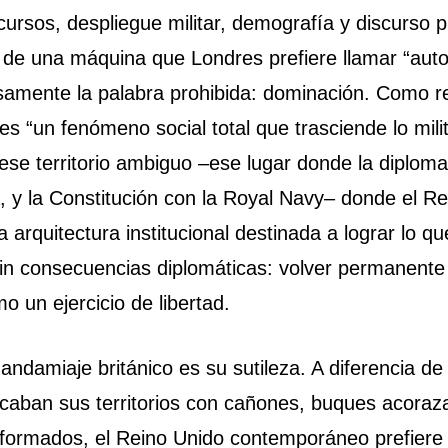
cursos, despliegue militar, demografía y discurso p
de una máquina que Londres prefiere llamar “autog
samente la palabra prohibida: dominación. Como r
es “un fenómeno social total que trasciende lo milit
se territorio ambiguo –ese lugar donde la diplom
a, y la Constitución con la Royal Navy– donde el R
arquitectura institucional destinada a lograr lo que
in consecuencias diplomáticas: volver permanente
 un ejercicio de libertad.
andamiaje británico es su sutileza. A diferencia de 
caban sus territorios con cañones, buques acoraz
formados, el Reino Unido contemporáneo prefier