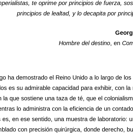
mperialistas, te oprime por principios de fuerza, so
principios de lealtad, y lo decapita por princ
Georg
Hombre del destino
, en
Com
lgo ha demostrado el Reino Unido a lo largo de los
los es su admirable capacidad para exhibir, con l
 la que sostiene una taza de té, que el colonialism
ntras lo administra con la eficiencia de un contad
 es, en ese sentido, una muestra de laboratorio: u
blado con precisión quirúrgica, donde derecho, bu