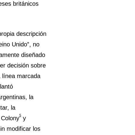
eses británicos
ropia descripción
eino Unido”, no
icamente diseñado
ier decisión sobre
la línea marcada
lantó
rgentinas, la
ar, la
5
 Colony
y
in modificar los