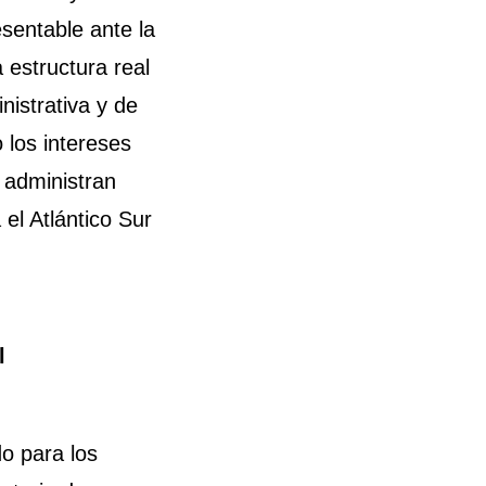
sentable ante la
 estructura real
nistrativa y de
o los intereses
e administran
el Atlántico Sur
l
do para los