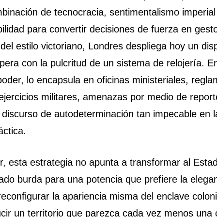
binación de tecnocracia, sentimentalismo imperial
bilidad para convertir decisiones de fuerza en gest
del estilo victoriano, Londres despliega hoy un disp
pera con la pulcritud de un sistema de relojería. En
oder, lo encapsula en oficinas ministeriales, regl
 ejercicios militares, amenazas por medio de report
n discurso de autodeterminación tan impecable en 
áctica.
ur, esta estrategia no apunta a transformar al Esta
o burda para una potencia que prefiere la eleganc
 reconfigurar la apariencia misma del enclave colon
cir un territorio que parezca cada vez menos una 