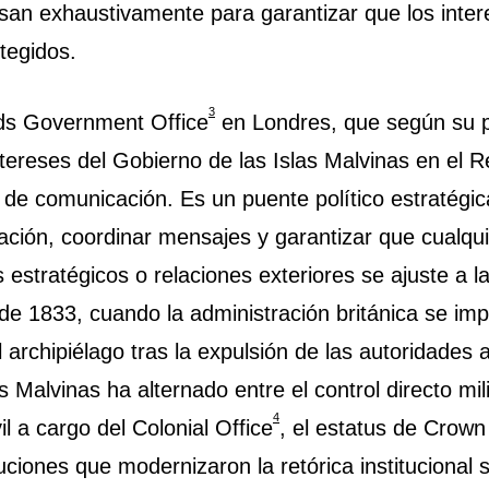
isan exhaustivamente para garantizar que los inter
tegidos.
3
nds Government Office
en Londres, que según su p
ntereses del Gobierno de las Islas Malvinas en el R
 de comunicación. Es un puente político estratég
rmación, coordinar mensajes y garantizar que cualqu
 estratégicos o relaciones exteriores se ajuste a 
e 1833, cuando la administración británica se imp
 archipiélago tras la expulsión de las autoridades a
Malvinas ha alternado entre el control directo milit
4
il a cargo del Colonial Office
, el estatus de Crown
uciones que modernizaron la retórica institucional s