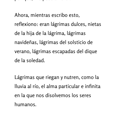
Ahora, mientras escribo esto,
reflexiono: eran lágrimas dulces, nietas
de la hija de la lágrima, lágrimas
navideñas, lágrimas del solsticio de
verano, lágrimas escapadas del dique
de la soledad.
Lágrimas que riegan y nutren, como la
lluvia al río, el alma particular e infinita
en la que nos disolvemos los seres
humanos.