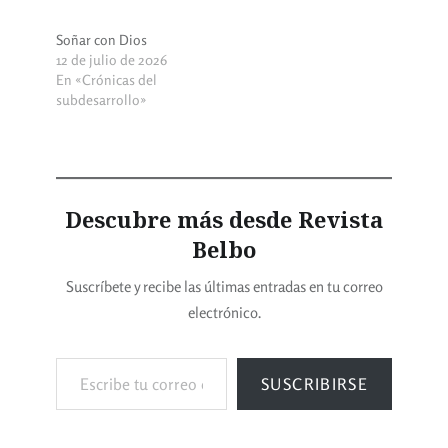
Soñar con Dios
12 de julio de 2026
En «Crónicas del
subdesarrollo»
Descubre más desde Revista
Belbo
Suscríbete y recibe las últimas entradas en tu correo
electrónico.
SUSCRIBIRSE