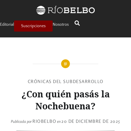
Editorial
Nosotros
Suscripciones
CRÓNICAS DEL SUBDESARROLLO
¿Con quién pasás la
Nochebuena?
RIOBELBO
20 DE DICIEMBRE DE 2025
Publicada por
en