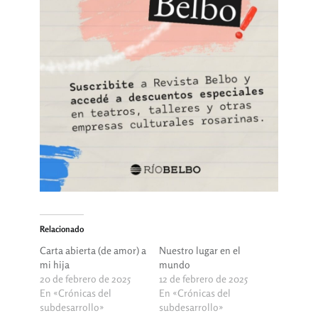
Relacionado
Carta abierta (de amor) a
Nuestro lugar en el
mi hija
mundo
20 de febrero de 2025
12 de febrero de 2025
En «Crónicas del
En «Crónicas del
subdesarrollo»
subdesarrollo»