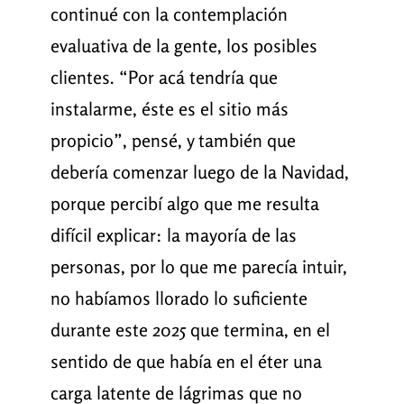
continué con la contemplación
evaluativa de la gente, los posibles
clientes. “Por acá tendría que
instalarme, éste es el sitio más
propicio”, pensé, y también que
debería comenzar luego de la Navidad,
porque percibí algo que me resulta
difícil explicar: la mayoría de las
personas, por lo que me parecía intuir,
no habíamos llorado lo suficiente
durante este 2025 que termina, en el
sentido de que había en el éter una
carga latente de lágrimas que no