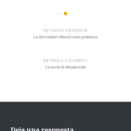
ENTRADA ANTERIOR
La diversidad cultural como problema
ENTRADA SIGUIENTE
La novia de Maiakovski
Deja una respuesta