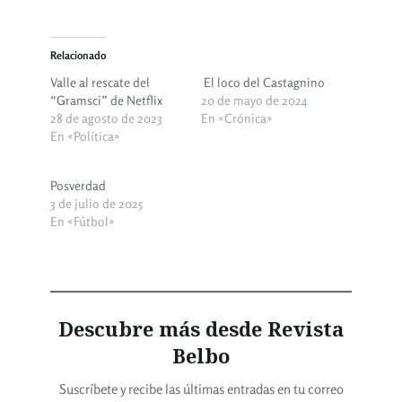
Relacionado
Valle al rescate del
El loco del Castagnino
“Gramsci” de Netflix
20 de mayo de 2024
28 de agosto de 2023
En «Crónica»
En «Política»
Posverdad
3 de julio de 2025
En «Fútbol»
Descubre más desde Revista
Belbo
Suscríbete y recibe las últimas entradas en tu correo