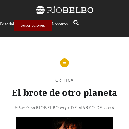
Editorial
Nosotros
Suscripciones
CRÍTICA
El brote de otro planeta
RIOBELBO
30 DE MARZO DE 2026
Publicada por
en