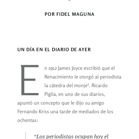
POR FIDEL MAGUNA
UN DÍA EN
EL
DIARIO DE AYE
R
E
n 1912 James Joyce escribió que el
Renacimiento le otorgó al periodista
1
la cátedra del monje
. Ricardo
Piglia, en uno de sus diarios,
apuntó un concepto que le dijo su amigo
Fernando Kriss una tarde de mediados de los
ochentas:
“Los periodistas ocupan hoy el