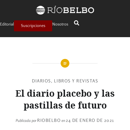
Editorial
Nosotros
Suscripciones
DIARIOS, LIBROS Y REVISTAS
El diario placebo y las
pastillas de futuro
RIOBELBO
24 DE ENERO DE 2021
Publicada por
en