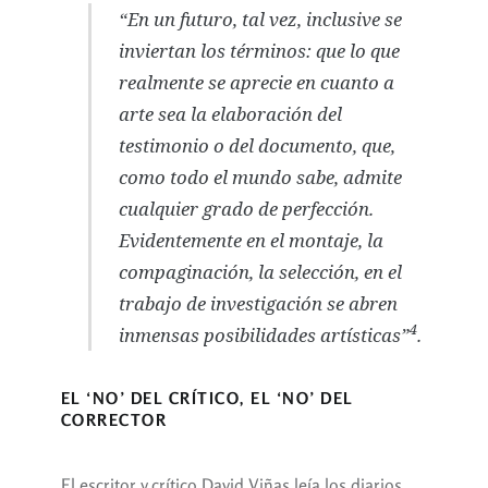
“En un futuro, tal vez, inclusive se
inviertan los términos: que lo que
realmente se aprecie en cuanto a
arte sea la elaboración del
testimonio o del documento, que,
como todo el mundo sabe, admite
cualquier grado de perfección.
Evidentemente en el montaje, la
compaginación, la selección, en el
trabajo de investigación se abren
4
inmensas posibilidades artísticas”
.
EL ‘NO’ DEL CRÍTICO, EL ‘NO’ DEL
CORRECTOR
El escritor y crítico David Viñas leía los diarios