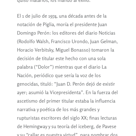
quiso matarlos, los mandó al exilio.
El 1 de julio de 1974, una década antes de la
notación de Piglia, moría el presidente Juan
Domingo Perón: los editores del diario Noticias
(Rodolfo Walsh, Francisco Urondo, Juan Gelman,
Horacio Verbitsky, Miguel Bonasso) tomaron la
decisión de titular este hecho con una sola
palabra (“Dolor”) mientras que el diario La
Nación, periódico que sería la voz de los
genocidas, tituló: “Juan D. Perón dejó de existir
ayer; asumió la Vicepresidenta”. En la fuerza del
ascetismo del primer titular estaba la influencia
narrativa y poética de los más grandes y
rupturistas escritores del siglo XX; finas lecturas
de Hemingway y su teoría del iceberg, de Pavese
y su “callar es nuestra virtud”, para nombrar dos