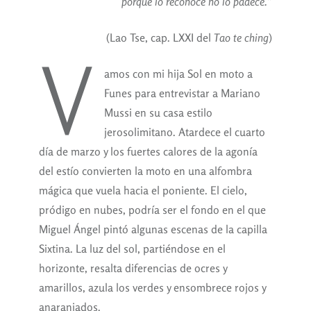
porque lo reconoce no lo padece.”
(Lao Tse, cap. LXXI del
Tao te ching
)
V
amos con mi hija Sol en moto a
Funes para entrevistar a Mariano
Mussi en su casa estilo
jerosolimitano. Atardece el cuarto
día de marzo y los fuertes calores de la agonía
del estío convierten la moto en una alfombra
mágica que vuela hacia el poniente. El cielo,
pródigo en nubes, podría ser el fondo en el que
Miguel Ángel pintó algunas escenas de la capilla
Sixtina. La luz del sol, partiéndose en el
horizonte, resalta diferencias de ocres y
amarillos, azula los verdes y ensombrece rojos y
anaranjados.