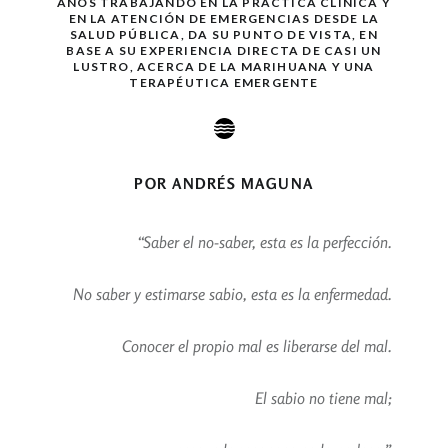
AÑOS TRABAJANDO EN LA PRÁCTICA CLÍNICA Y
EN LA ATENCIÓN DE EMERGENCIAS DESDE LA
SALUD PÚBLICA, DA SU PUNTO DE VISTA, EN
BASE A SU EXPERIENCIA DIRECTA DE CASI UN
LUSTRO, ACERCA DE LA MARIHUANA Y UNA
TERAPÉUTICA EMERGENTE
POR ANDRÉS MAGUNA
“Saber el no-saber, esta es la perfección.
No saber y estimarse sabio, esta es la enfermedad.
Conocer el propio mal es liberarse del mal.
El sabio no tiene mal;