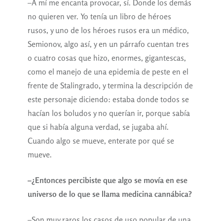
–A mí me encanta provocar, sí. Donde los demás
no quieren ver. Yo tenía un libro de héroes
rusos, y uno de los héroes rusos era un médico,
Semionov, algo así, y en un párrafo cuentan tres
o cuatro cosas que hizo, enormes, gigantescas,
como el manejo de una epidemia de peste en el
frente de Stalingrado, y termina la descripción de
este personaje diciendo: estaba donde todos se
hacían los boludos y no querían ir, porque sabía
que si había alguna verdad, se jugaba ahí.
Cuando algo se mueve, enterate por qué se
mueve.
–¿Entonces percibiste que algo se movía en ese
universo de lo que se llama medicina cannábica?
–Son muy raros los casos de uso popular de una