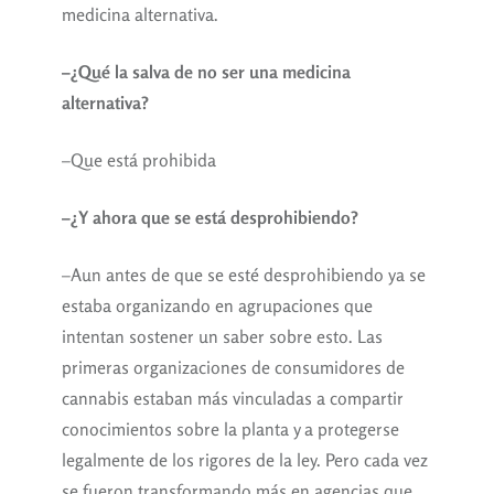
medicina alternativa.
–¿Qué la salva de no ser una medicina
alternativa?
–Que está prohibida
–¿Y ahora que se está desprohibiendo?
–Aun antes de que se esté desprohibiendo ya se
estaba organizando en agrupaciones que
intentan sostener un saber sobre esto. Las
primeras organizaciones de consumidores de
cannabis estaban más vinculadas a compartir
conocimientos sobre la planta y a protegerse
legalmente de los rigores de la ley. Pero cada vez
se fueron transformando más en agencias que