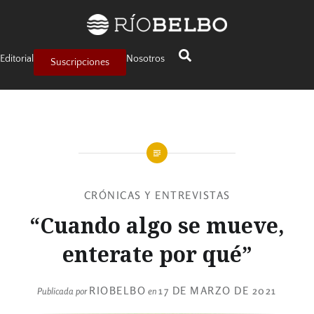
Editorial
Nosotros
Suscripciones
CRÓNICAS Y ENTREVISTAS
“Cuando algo se mueve,
enterate por qué”
RIOBELBO
17 DE MARZO DE 2021
Publicada por
en