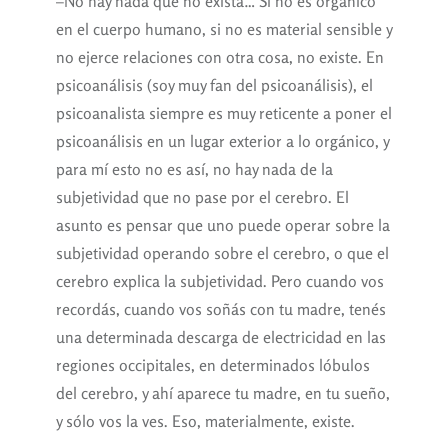
–No hay nada que no exista… Si no es orgánico
en el cuerpo humano, si no es material sensible y
no ejerce relaciones con otra cosa, no existe. En
psicoanálisis (soy muy fan del psicoanálisis), el
psicoanalista siempre es muy reticente a poner el
psicoanálisis en un lugar exterior a lo orgánico, y
para mí esto no es así, no hay nada de la
subjetividad que no pase por el cerebro. El
asunto es pensar que uno puede operar sobre la
subjetividad operando sobre el cerebro, o que el
cerebro explica la subjetividad. Pero cuando vos
recordás, cuando vos soñás con tu madre, tenés
una determinada descarga de electricidad en las
regiones occipitales, en determinados lóbulos
del cerebro, y ahí aparece tu madre, en tu sueño,
y sólo vos la ves. Eso, materialmente, existe.