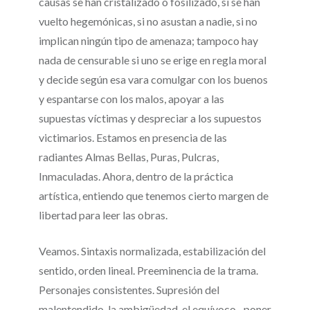
causas se han cristalizado o fosilizado, si se han
vuelto hegemónicas, si no asustan a nadie, si no
implican ningún tipo de amenaza; tampoco hay
nada de censurable si uno se erige en regla moral
y decide según esa vara comulgar con los buenos
y espantarse con los malos, apoyar a las
supuestas víctimas y despreciar a los supuestos
victimarios. Estamos en presencia de las
radiantes Almas Bellas, Puras, Pulcras,
Inmaculadas. Ahora, dentro de la práctica
artística, entiendo que tenemos cierto margen de
libertad para leer las obras.
Veamos. Sintaxis normalizada, estabilización del
sentido, orden lineal. Preeminencia de la trama.
Personajes consistentes. Supresión del
malentendido, la ambigüedad, el equívoco –poner