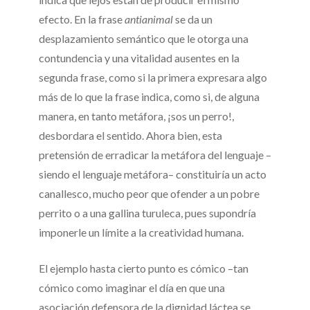
efecto. En la frase
antianimal
se da un
desplazamiento semántico que le otorga una
contundencia y una vitalidad ausentes en la
segunda frase, como si la primera expresara algo
más de lo que la frase indica, como si, de alguna
manera, en tanto metáfora, ¡sos un perro!,
desbordara el sentido. Ahora bien, esta
pretensión de erradicar la metáfora del lenguaje –
siendo el lenguaje metáfora– constituiría un acto
canallesco, mucho peor que ofender a un pobre
perrito o a una gallina turuleca, pues supondría
imponerle un límite a la creatividad humana.
El ejemplo hasta cierto punto es cómico –tan
cómico como imaginar el día en que una
asociación defensora de la dignidad láctea se