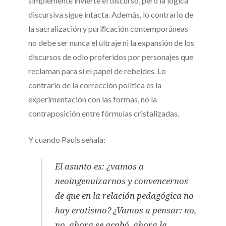
simplemente invierte el discurso, pero la lógica
discursiva sigue intacta. Además, lo contrario de
la sacralización y puriﬁcación contemporáneas
no debe ser nunca el ultraje ni la expansión de los
discursos de odio proferidos por personajes que
reclaman para sí el papel de rebeldes. Lo
contrario de la corrección política es la
experimentación con las formas, no la
contraposición entre fórmulas cristalizadas.
Y cuando Pauls señala:
El asunto es: ¿vamos a
neoingenuizarnos y convencernos
de que en la relación pedagógica no
hay erotismo? ¿Vamos a pensar: no,
no, ahora se acabó, ahora la