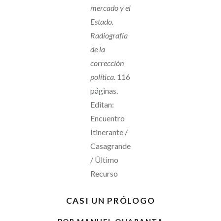
mercado y el
Estado.
Radiografía
de la
corrección
política.
116
páginas.
Editan:
Encuentro
Itinerante /
Casagrande
/ Último
Recurso
CASI UN PRÓLOGO