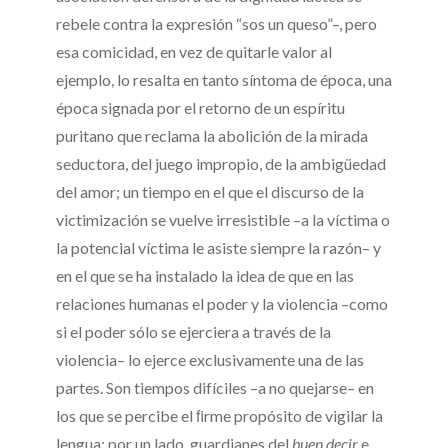
rebele contra la expresión “sos un queso”–, pero
esa comicidad, en vez de quitarle valor al
ejemplo, lo resalta en tanto síntoma de época, una
época signada por el retorno de un espíritu
puritano que reclama la abolición de la mirada
seductora, del juego impropio, de la ambigüedad
del amor; un tiempo en el que el discurso de la
victimización se vuelve irresistible –a la víctima o
la potencial víctima le asiste siempre la razón– y
en el que se ha instalado la idea de que en las
relaciones humanas el poder y la violencia –como
si el poder sólo se ejerciera a través de la
violencia– lo ejerce exclusivamente una de las
partes. Son tiempos difíciles –a no quejarse– en
los que se percibe el ﬁrme propósito de vigilar la
lengua: por un lado, guardianes del
buen decir
e