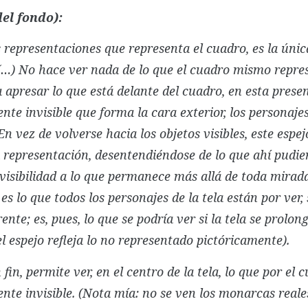
del fondo):
 representaciones que representa el cuadro, es la única
 (…) No hace ver nada de lo que el cuadro mismo repre
 apresar lo que está delante del cuadro, en esta prese
te invisible que forma la cara exterior, los personaje
En vez de volverse hacia los objetos visibles, este espej
 representación, desentendiéndose de lo que ahí pudie
 visibilidad a lo que permanece más allá de toda mirad
 es lo que todos los personajes de la tela están por ver, 
ente; es, pues, lo que se podría ver si la tela se prolo
l espejo refleja lo no representado pictóricamente).
n fin, permite ver, en el centro de la tela, lo que por el
nte invisible. (Nota mía: no se ven los monarcas reale