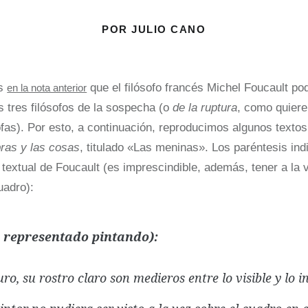
POR JULIO CANO
os
que el filósofo francés Michel Foucault podr
en la nota anterior
s tres filósofos de la sospecha (o
de la ruptura
, como quiere
ofas). Por esto, a continuación, reproducimos algunos textos
ras y las cosas
, titulado «Las meninas». Los paréntesis ind
 textual de Foucault (es imprescindible, además, tener a la 
uadro):
 representado pintando):
uro, su rostro claro son medieros entre lo visible y lo in