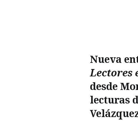
Nueva ent
Lectores e
desde Mo
lecturas 
Velázquez