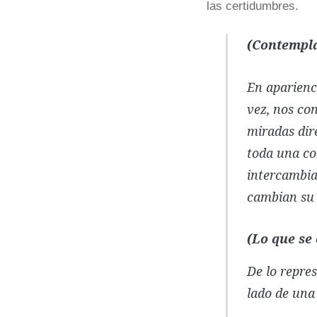
las certidumbres.
(Contempla
En aparienci
vez, nos con
miradas dire
toda una co
intercambia
cambian su p
(Lo que se
De lo repres
lado de una