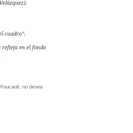
Velázquez).
el cuadro”.
refleja en el fondo
.
e Foucault, no desea