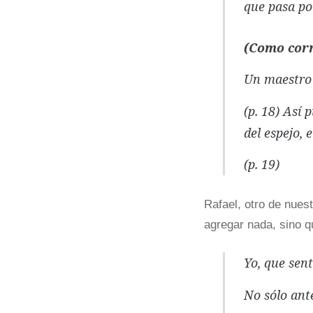
que pasa po
(Como corr
Un maestro 
(p. 18) Así 
del espejo, 
(p. 19)
Rafael, otro de nues
agregar nada, sino 
Yo, que sent
No sólo ante