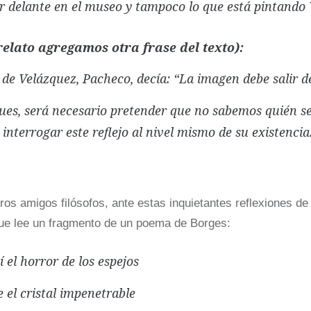
r delante en el museo y tampoco lo que está pintando 
elato agregamos otra frase del texto):
de Velázquez, Pacheco, decía: “La imagen debe salir d
pues, será necesario pretender que no sabemos quién se 
e interrogar este reflejo al nivel mismo de su existencia
tros amigos filósofos, ante estas inquietantes reflexiones d
que lee un fragmento de un poema de Borges:
í el horror de los espejos
 el cristal impenetrable