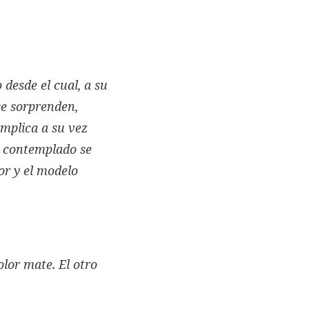
desde el cual, a su
se sorprenden,
implica a su vez
l contemplado se
or y el modelo
lor mate. El otro