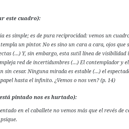
r este cuadro):
a es simple; es de pura reciprocidad: vemos un cuadro 
templa un pintor. No es sino un cara a cara, ojos que 
ctas (…) Y, sin embargo, esta sutil línea de visibilidad 
mpleja red de incertidumbres (…) El contemplador y e
n sin cesar. Ninguna mirada es estable (…) el espectad
apel hasta el infinito. ¿Vemos o nos ven? (p. 14)
 está pintado nos es hurtado):
entado en el caballete no vemos más que el revés de co
 psique.