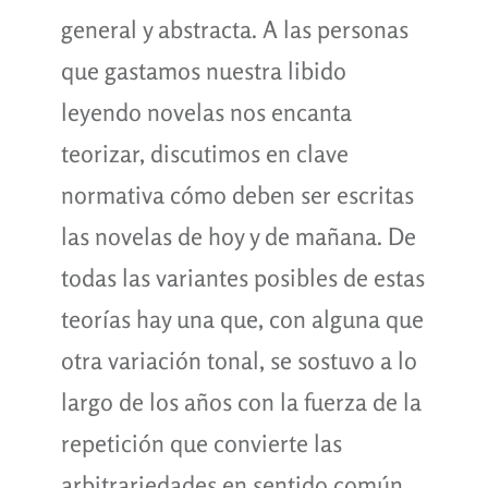
general y abstracta. A las personas
que gastamos nuestra libido
leyendo novelas nos encanta
teorizar, discutimos en clave
normativa cómo deben ser escritas
las novelas de hoy y de mañana. De
todas las variantes posibles de estas
teorías hay una que, con alguna que
otra variación tonal, se sostuvo a lo
largo de los años con la fuerza de la
repetición que convierte las
arbitrariedades en sentido común.