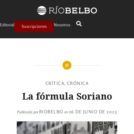
Editorial
Nosotros
Suscripciones
CRÍTICA
CRÓNICA
,
La fórmula Soriano
RIOBELBO
26 DE JUNIO DE 2023
Publicada por
en