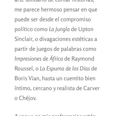
me parece hermoso pensar en que
puede ser desde el compromiso
político como
La Jungla
de Upton
Sinclair, o divagaciones estéticas a
partir de juegos de palabras como
Impresiones de África
de Raymond
Roussel, o
La Espuma de los Días
de
Boris Vian, hasta un cuentito bien
íntimo, cercano y realista de Carver
o Chéjov.