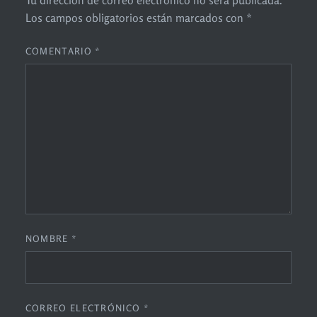
Tu dirección de correo electrónico no será publicada.
Los campos obligatorios están marcados con
*
COMENTARIO
*
NOMBRE
*
CORREO ELECTRÓNICO
*