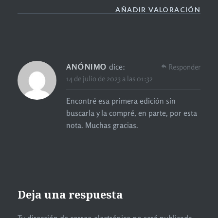
AÑADIR VALORACIÓN
ANÓNIMO
dice:
Responder
14 de julio de 2023 a las 01:32
Encontré esa primera edición sin
buscarla y la compré, en parte, por esta
nota. Muchas gracias.
Deja una respuesta