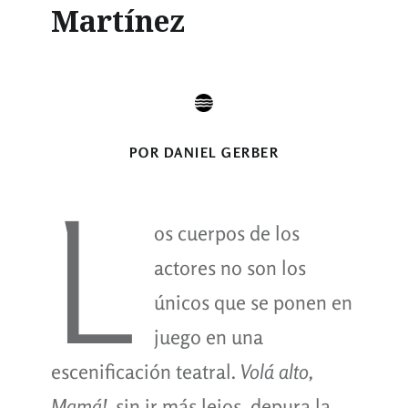
Martínez
POR DANIEL GERBER
L
os cuerpos de los
actores no son los
únicos que se ponen en
juego en una
escenificación teatral.
Volá alto,
Mamá!
, sin ir más lejos, depura la