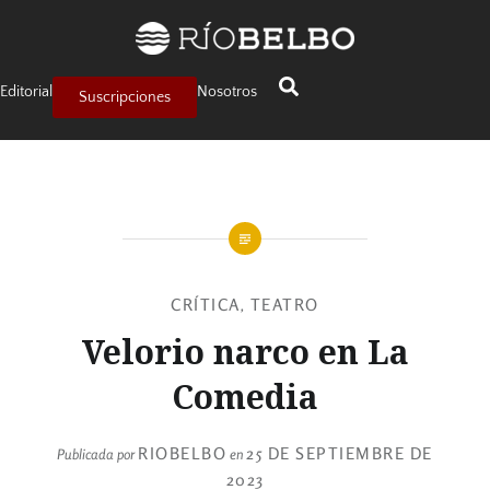
Editorial
Nosotros
Suscripciones
CRÍTICA
TEATRO
,
Velorio narco en La
Comedia
RIOBELBO
25 DE SEPTIEMBRE DE
Publicada por
en
2023