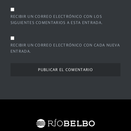
RECIBIR UN CORREO ELECTRÓNICO CON LOS
SIGUIENTES COMENTARIOS A ESTA ENTRADA.
RECIBIR UN CORREO ELECTRÓNICO CON CADA NUEVA
ENTRADA.