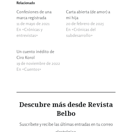
Relacionado
Confesiones de una
Carta abierta (de amor) a
marca registrada
mi hija
11 de mayo de 2021
20 de febrero de 2025
En «Crónicas y
En «Crónicas del
entrevistas»
subdesarrollo»
Un cuento inédito de
Ciro Korol
19 de noviembre de 2022
En «Cuentos»
Descubre más desde Revista
Belbo
Suscríbete y recibe las últimas entradas en tu correo
electrónico.