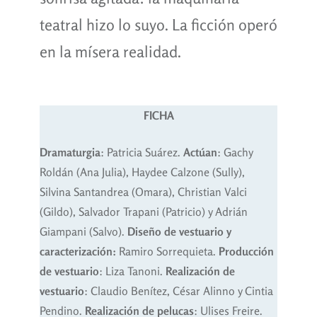
teatral hizo lo suyo. La ficción operó
en la mísera realidad.
FICHA
Dramaturgia
: Patricia Suárez.
Actúan
: Gachy
Roldán (Ana Julia), Haydee Calzone (Sully),
Silvina Santandrea (Omara), Christian Valci
(Gildo), Salvador Trapani (Patricio) y Adrián
Giampani (Salvo).
Diseño de vestuario y
caracterización:
Ramiro Sorrequieta.
Producción
de vestuario
: Liza Tanoni.
Realización de
vestuario
: Claudio Benítez, César Alinno y Cintia
Pendino.
Realización de pelucas
: Ulises Freire.