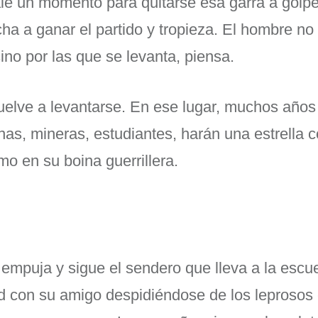
ale un momento para quitarse esa garra a golp
ha a ganar el partido y tropieza. El hombre no
no por las que se levanta, piensa.
uelve a levantarse. En ese lugar, muchos año
s, mineras, estudiantes, harán una estrella 
o en su boina guerrillera.
o empuja y sigue el sendero que lleva a la escue
d con su amigo despidiéndose de los leprosos 