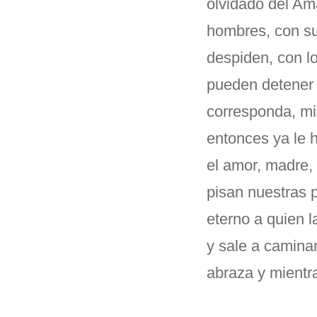
olvidado del Am
hombres, con sus
despiden, con l
pueden detener 
corresponda, mi
entonces ya le 
el amor, madre, a
pisan nuestras p
eterno a quien 
y sale a camina
abraza y mie