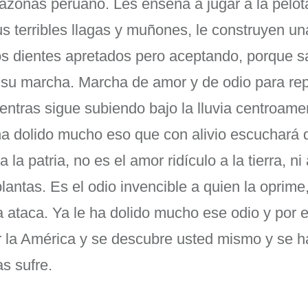
azonas peruano. Les enseña a jugar a la pelot
 terribles llagas y muñones, le construyen una
os dientes apretados pero aceptando, porque 
su marcha. Marcha de amor y de odio para repa
entras sigue subiendo bajo la lluvia centroame
ha dolido mucho eso que con alivio escuchará d
 la patria, no es el amor ridículo a la tierra, ni
lantas. Es el odio invencible a quien la oprime,
la ataca. Ya le ha dolido mucho ese odio y por
r la América y se descubre usted mismo y se h
ntras sufre.