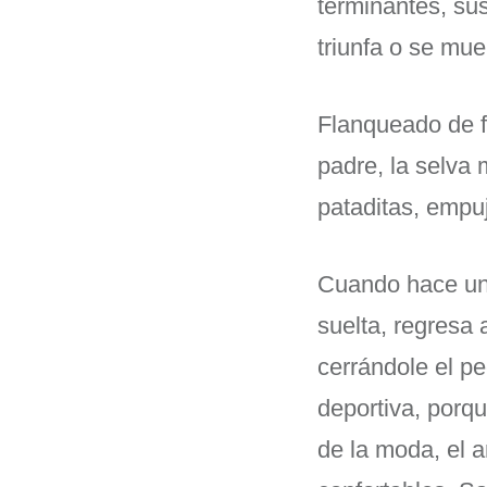
terminantes, su
triunfa o se mue
Flanqueado de f
padre, la selva 
pataditas, empu
Cuando hace uno
suelta, regresa 
cerrándole el p
deportiva, porq
de la moda, el an