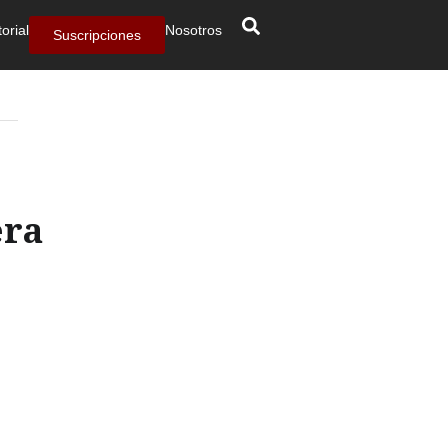
torial
Nosotros
Suscripciones
era