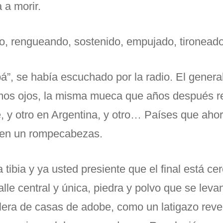
 a morir.
, rengueando, sostenido, empujado, tironeado 
, se había escuchado por la radio. El general 
os ojos, la misma mueca que años después re
e, y otro en Argentina, y otro… Países que aho
en un rompecabezas.
la tibia y ya usted presiente que el final está c
calle central y única, piedra y polvo que se leva
ilera de casas de adobe, como un latigazo reve