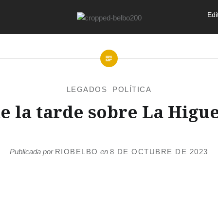
Edi
LEGADOS
POLÍTICA
,
e la tarde sobre La Higu
Publicada por
RIOBELBO
en
8 DE OCTUBRE DE 2023