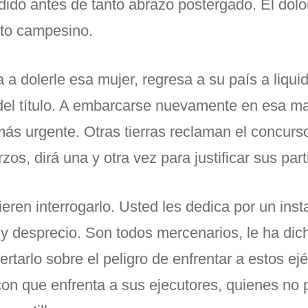
dido antes de tanto abrazo postergado. El dolo
nto campesino.
 dolerle esa mujer, regresa a su país a liquid
del título. A embarcarse nuevamente en esa ma
más urgente. Otras tierras reclaman el concurs
os, dirá una y otra vez para justificar sus part
eren interrogarlo. Usted les dedica por un ins
a y desprecio. Son todos mercenarios, le ha di
ertarlo sobre el peligro de enfrentar a estos ejé
n que enfrenta a sus ejecutores, quienes no 