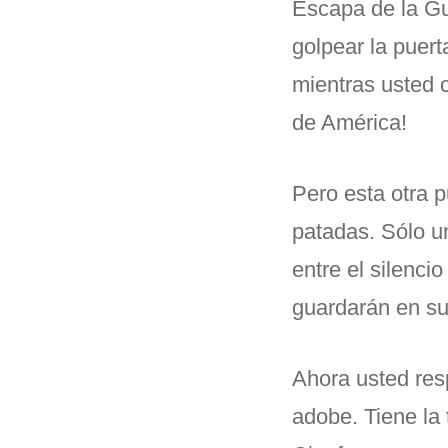
Escapa de la Gu
golpear la puert
mientras usted 
de América!
Pero esta otra p
patadas. Sólo u
entre el silenc
guardarán en su
Ahora usted res
adobe. Tiene la 