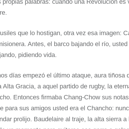
s propias palabras: cuando una Revolución es 
re.
usiles que lo hostigan, otra vez esa imagen: C
misionera. Antes, el barco bajando el río, uste
jando, pidiendo vida.
s días empezó el último ataque, aura tiñosa q
a Alta Gracia, a aquel partido de rugby, la etern
echo. Entonces firmaba Chang-Chow sus notas 
ue para sus amigos usted era el Chancho: nunc
dar prolijo. Baudelaire al traje, la alta sierra a