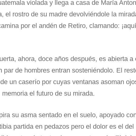
atemala violada y llega a casa de María Anton
a, el rostro de su madre devolviéndole la mirad
camina por el andén de Retiro, clamando: ¡aqu
uerta, ahora, doce años después, es abierta a 
n par de hombres entran sosteniéndolo. El rest
io de un caserío por cuyas ventanas asoman oj
 memoria el futuro de su mirada.
pira su asma sentado en el suelo, apoyado con
tibia partida en pedazos pero el dolor es el de