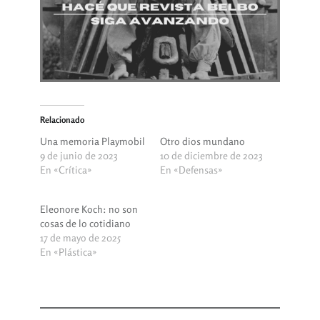
Relacionado
Una memoria Playmobil
Otro dios mundano
9 de junio de 2023
10 de diciembre de 2023
En «Crítica»
En «Defensas»
Eleonore Koch: no son
cosas de lo cotidiano
17 de mayo de 2025
En «Plástica»