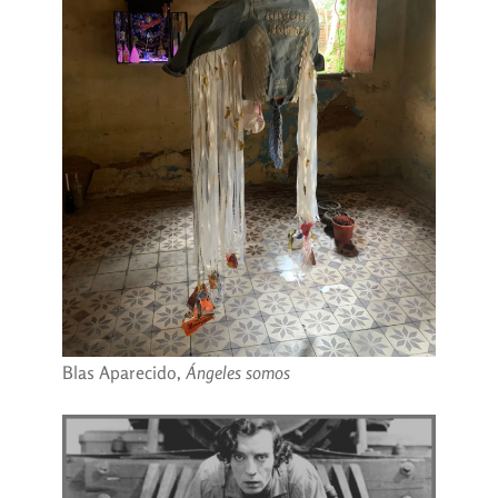
Blas Aparecido,
Ángeles somos