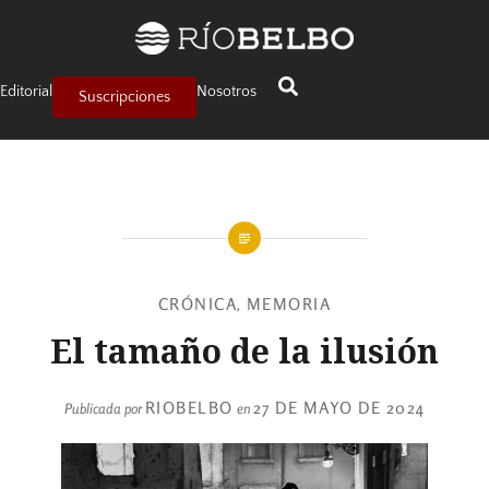
Editorial
Nosotros
Suscripciones
CRÓNICA
MEMORIA
,
El tamaño de la ilusión
RIOBELBO
27 DE MAYO DE 2024
Publicada por
en