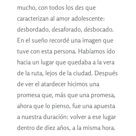
mucho, con todos los
des
que
caracterizan al amor adolescente:
des
bordado,
des
aforado,
des
bocado.
En el sueño recordé una imagen que
tuve con esta persona. Habíamos ido
hacia un lugar que quedaba a la vera
de la ruta, lejos de la ciudad. Después
de ver el atardecer hicimos una
promesa que, más que una promesa,
ahora que lo pienso, fue una apuesta
a nuestra duración: volver a ese lugar
dentro de diez años, a la misma hora.