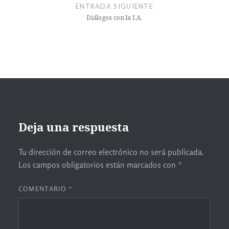
ENTRADA SIGUIENTE
Diálogos con la I.A.
Deja una respuesta
Tu dirección de correo electrónico no será publicada.
Los campos obligatorios están marcados con
*
COMENTARIO
*