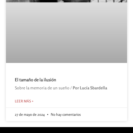
El tamaño de la ilusión
Sobre la memoria de un sueño /
Por Lucía Sbardella
LEER MÁS »
27 de mayo de 2024
No hay comentarios