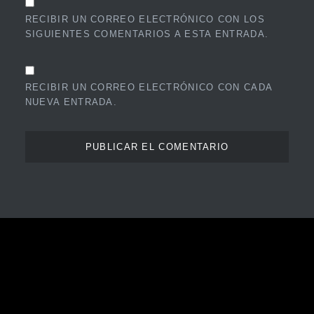
RECIBIR UN CORREO ELECTRÓNICO CON LOS
SIGUIENTES COMENTARIOS A ESTA ENTRADA.
RECIBIR UN CORREO ELECTRÓNICO CON CADA
NUEVA ENTRADA.