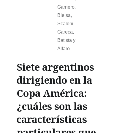
Garnero,
Bielsa,
Scaloni,
Gareca,
Batista y
Alfaro
Siete argentinos
dirigiendo en la
Copa América:
¿cuáles son las
características
particulares que