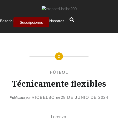
Editorial
Nosotros
Suscripciones
FÚTBOL
Técnicamente flexibles
RIOBELBO
28 DE JUNIO DE 2024
Publicada por
en
Lorenzo,