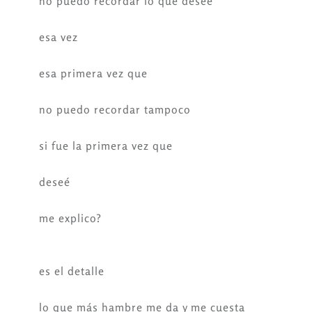
no puedo recordar lo que deseé
esa vez
esa primera vez que
no puedo recordar tampoco
si fue la primera vez que
deseé
me explico?
es el detalle
lo que más hambre me da y me cuesta