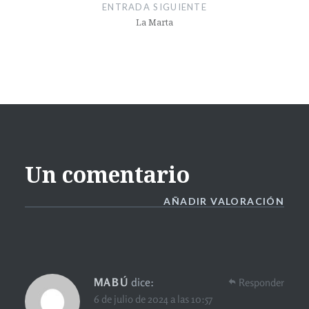
ENTRADA SIGUIENTE
La Marta
Un comentario
AÑADIR VALORACIÓN
MABÚ
dice:
Responder
6 de julio de 2024 a las 10:57