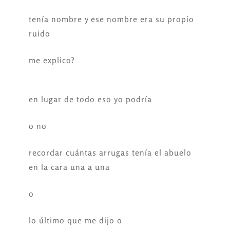
tenía nombre y ese nombre era su propio
ruido
me explico?
en lugar de todo eso yo podría
o no
recordar cuántas arrugas tenía el abuelo
en la cara una a una
o
lo último que me dijo o