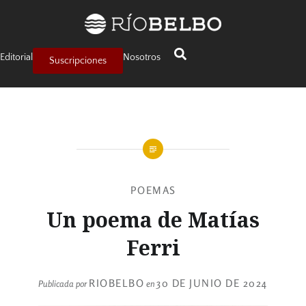
Editorial
Nosotros
Suscripciones
POEMAS
Un poema de Matías
Ferri
RIOBELBO
30 DE JUNIO DE 2024
Publicada por
en