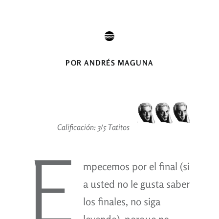
POR ANDRÉS MAGUNA
Calificación: 3/5 Tatitos
E
mpecemos por el final (si
a usted no le gusta saber
los finales, no siga
leyendo), porque no