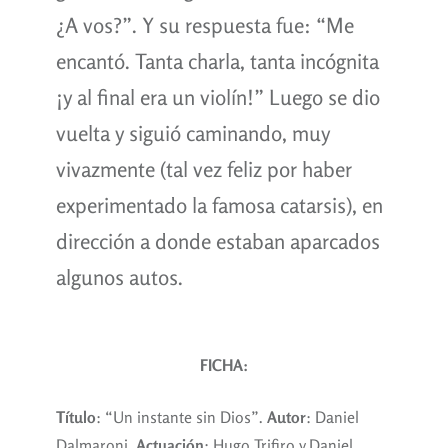
¿A vos?”. Y su respuesta fue: “Me
encantó. Tanta charla, tanta incógnita
¡y al final era un violín!” Luego se dio
vuelta y siguió caminando, muy
vivazmente (tal vez feliz por haber
experimentado la famosa catarsis), en
dirección a donde estaban aparcados
algunos autos.
FICHA:
Título
: “Un instante sin Dios”.
Autor
: Daniel
Dalmaroni.
Actuación
: Hugo Trifiro y Daniel