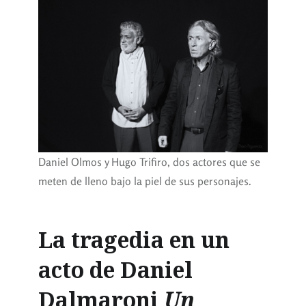
Daniel Olmos y Hugo Trifiro, dos actores que se
meten de lleno bajo la piel de sus personajes.
La tragedia en un
acto de Daniel
Dalmaroni
Un