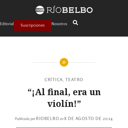
Editorial
Nosotros
Suscripciones
CRÍTICA
TEATRO
,
“¡Al final, era un
violín!”
RIOBELBO
8 DE AGOSTO DE 2024
Publicada por
en