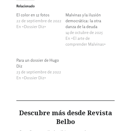
Relacionado
El color en 12 fotos
Malvinas y la ilusión
22 de septiembre de 2022
democrática: la otra
En «Dossier Diz»
danza de la deuda
14 de octubre de 2025
En «El arte de
comprender Malvinas»
Para un dossier de Hugo
Diz
23 de septiembre de 2022
En «Dossier Diz»
Descubre más desde Revista
Belbo