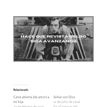
Relacionado
Carta abierta (de amor) a
Soñar con Dios
mi hija
12 de julio de 2026
20 de febrero de 2025
En «Crónicas del