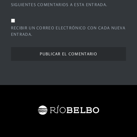
SIGUIENTES COMENTARIOS A ESTA ENTRADA.
RECIBIR UN CORREO ELECTRÓNICO CON CADA NUEVA
ENTRADA.