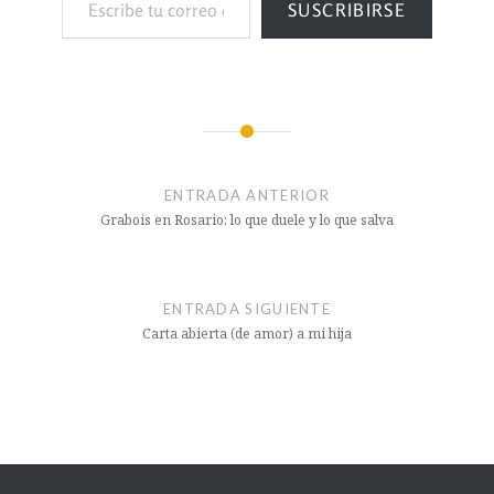
SUSCRIBIRSE
ENTRADA ANTERIOR
Grabois en Rosario: lo que duele y lo que salva
ENTRADA SIGUIENTE
Carta abierta (de amor) a mi hija