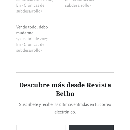
En «Crónicas del
subdesarrollo»
subdesarrollo»
Vendo todo: debo
mudarme
17 de abril de 2025
En «Crónicas del
subdesarrollo»
Descubre más desde Revista
Belbo
Suscríbete y recibe las últimas entradas en tu correo
electrónico.