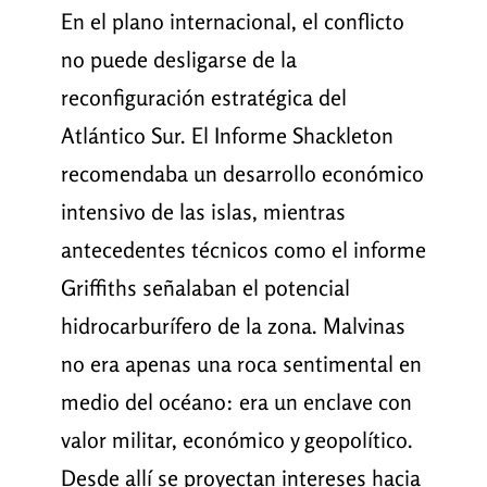
En el plano internacional, el conflicto
no puede desligarse de la
reconfiguración estratégica del
Atlántico Sur. El Informe Shackleton
recomendaba un desarrollo económico
intensivo de las islas, mientras
antecedentes técnicos como el informe
Griffiths señalaban el potencial
hidrocarburífero de la zona. Malvinas
no era apenas una roca sentimental en
medio del océano: era un enclave con
valor militar, económico y geopolítico.
Desde allí se proyectan intereses hacia