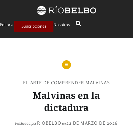
Editorial
Nosotros
Suscripciones
EL ARTE DE COMPRENDER MALVINAS
Malvinas en la
dictadura
RIOBELBO
22 DE MARZO DE 2026
Publicada por
en