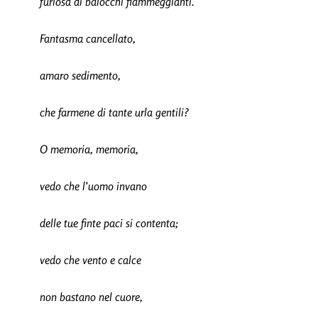
furiosa di balocchi fiammeggianti.
Fantasma cancellato,
amaro sedimento,
che farmene di tante urla gentili?
O memoria, memoria,
vedo che l’uomo invano
delle tue finte paci si contenta;
vedo che vento e calce
non bastano nel cuore,