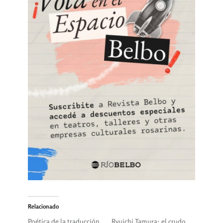
Relacionado
Poética de la traducción
Ryuichi Tamura: el crudo