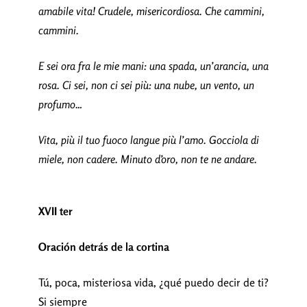
amabile vita! Crudele, misericordiosa. Che cammini,
cammini.
E sei ora fra le mie mani: una spada, un’arancia, una
rosa. Ci sei, non ci sei più: una nube, un vento, un
profumo…
Vita, più il tuo fuoco langue più l’amo. Gocciola di
miele, non cadere. Minuto d’oro, non te ne andare.
XVII ter
Oración detrás de la cortina
Tú, poca, misteriosa vida, ¿qué puedo decir de ti?
Si siempre