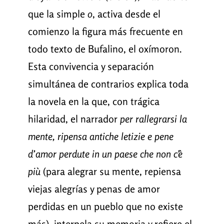
que la simple
o
, activa desde el
comienzo la figura más frecuente en
todo texto de Bufalino, el oxímoron.
Esta convivencia y separación
simultánea de contrarios explica toda
la novela en la que, con trágica
hilaridad, el narrador
per rallegrarsi la
mente, ripensa antiche letizie e pene
d’amor perdute in un paese che non c’è
più
(para alegrar su mente, repiensa
viejas alegrías y penas de amor
perdidas en un pueblo que no existe
más), interpela su memoria y refiere el