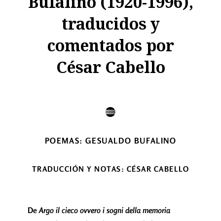
Bufalino (1920-1996),
traducidos y
comentados por
César Cabello
POEMAS: GESUALDO BUFALINO
TRADUCCIÓN Y NOTAS: CÉSAR CABELLO
De
Argo il cieco ovvero i sogni della memoria