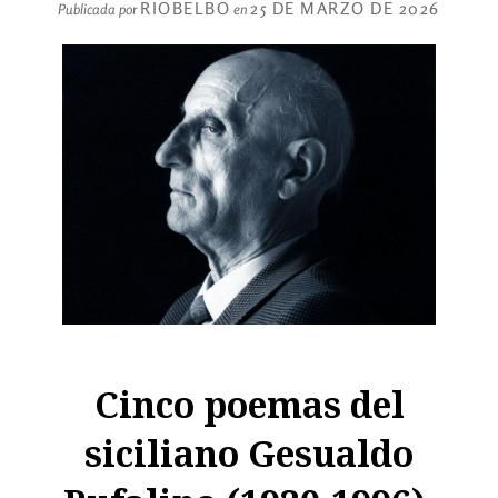
RIOBELBO
25 DE MARZO DE 2026
Publicada por
en
Cinco poemas del
siciliano Gesualdo