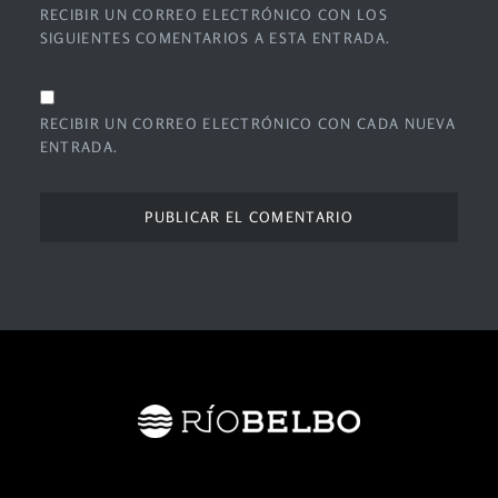
RECIBIR UN CORREO ELECTRÓNICO CON LOS
SIGUIENTES COMENTARIOS A ESTA ENTRADA.
RECIBIR UN CORREO ELECTRÓNICO CON CADA NUEVA
ENTRADA.