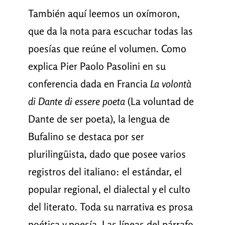
También aquí leemos un oxímoron,
que da la nota para escuchar todas las
poesías que reúne el volumen. Como
explica Pier Paolo Pasolini en su
conferencia dada en Francia
La volontà
di Dante di essere poeta
(La voluntad de
Dante de ser poeta), la lengua de
Bufalino se destaca por ser
plurilingüista, dado que posee varios
registros del italiano: el estándar, el
popular regional, el dialectal y el culto
del literato. Toda su narrativa es prosa
poética y poesía. Las líneas del párrafo