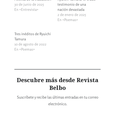
30 de junio de 2025
testimonio de una
En «Entrevista»
nación devastada
2 de enero de 2025
En «Poemas»
Tres inéditos de Ryuichi
Tamura
10 de agosto de 2022
En «Poemas»
Descubre más desde Revista
Belbo
Suscríbete y recibe las últimas entradas en tu correo
electrónico.