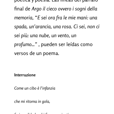
final de
Argo il cieco ovvero i sogni della
memoria
, “
E sei ora fra le mie mani: una
spada, un’arancia, una rosa. Ci sei, non ci
sei più: una nube, un vento, un
profumo…”
, pueden ser leídas como
versos de un poema.
Interruzione
Come un cibo è l’infanzia
che mi ritorna in gola,