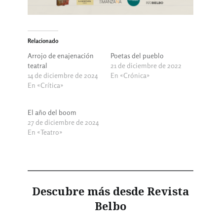
Relacionado
Arrojo de enajenación
Poetas del pueblo
teatral
21 de diciembre de 2022
14 de diciembre de 2024
En «Crónica»
En «Crítica»
El año del boom
27 de diciembre de 2024
En «Teatro»
Descubre más desde Revista
Belbo