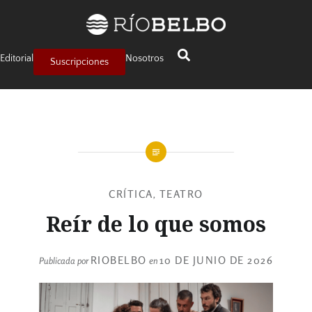
Editorial
Nosotros
Suscripciones
CRÍTICA
TEATRO
,
Reír de lo que somos
RIOBELBO
10 DE JUNIO DE 2026
Publicada por
en