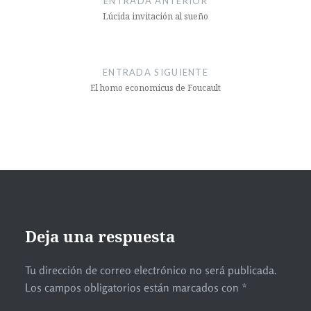
ENTRADA ANTERIOR
Lúcida invitación al sueño
ENTRADA SIGUIENTE
El homo economicus de Foucault
Deja una respuesta
Tu dirección de correo electrónico no será publicada.
Los campos obligatorios están marcados con
*