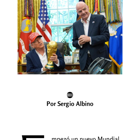
Por Sergio Albino
mpezó un nuevo Mundial