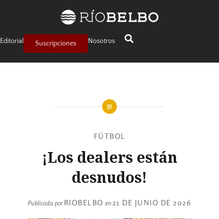
Editorial
Nosotros
Suscripciones
FÚTBOL
¡Los dealers están
desnudos!
RIOBELBO
21 DE JUNIO DE 2026
Publicada por
en