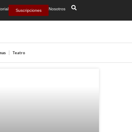
torial
Nosotros
Suscripciones
mas
Teatro