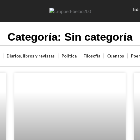
Edi
Categoría: Sin categoría
Diarios, libros y revistas
Política
Filosofía
Cuentos
Poe