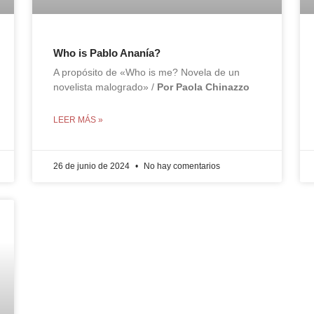
Who is Pablo Ananía?
A propósito de «Who is me? Novela de un
novelista malogrado» /
Por Paola Chinazzo
LEER MÁS »
26 de junio de 2024
No hay comentarios