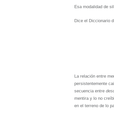
Esa modalidad de sile
Dice el Diccionario 
La relación entre me
persistentemente cai
secuencia entre
desc
mentira y lo no creíb
en el terreno de lo p