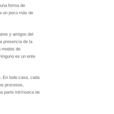
 una forma de
ha un poco más de
lares y amigos del
la presencia de la
en modos de
ninguno es un ente
. En todo caso, cada
mos procesos,
a parte intrínseca de