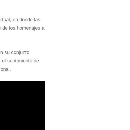
rtual, en donde las
s de los homenajes a
en su conjunto
 el sentimiento de
onal.