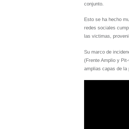
conjunto.
Esto se ha hecho muy
redes sociales cumpl
las victimas, proveni
Su marco de incidenc
(Frente Amplio y Pit
amplias capas de la 