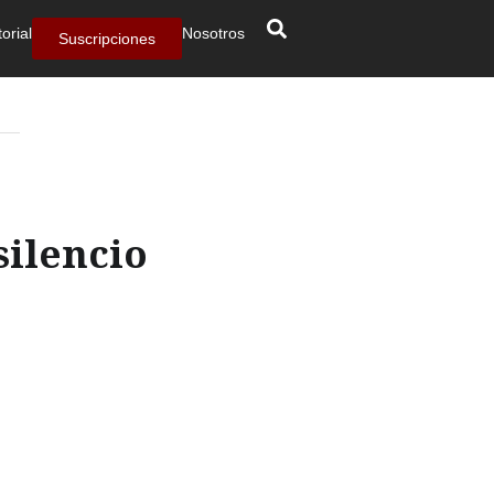
torial
Nosotros
Suscripciones
silencio