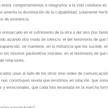
 estos comportamientos e integrarlos a la vida cotidiana es
o amerita la disminución de la culpabilidad; solamente hec
s de existencia.
o enmarcado en el sufrimiento de la otra o del otro (los fami
ido alzando otro modo de silencio: el del testimonio de que 
saparecido, se mantiene, en la militancia que los sucede, 
en los mismos parámetros morales, en el testimonio de que 
de relaciones.
cados unos al lado de los otros sino redes de comunicación
 nos constituyen revela que existimos en relación, que so
s y emocionales, que cada foto levantada en la marcha form
cismo trasnochado?