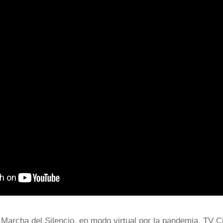
 Marcha del Silencio, en modo virtual por la pandemia. TV 