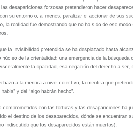
 las desapariciones forzosas pretendieron hacer desaparece
 con su entorno o, al menos, paralizar el accionar de sus suc
do, la realidad fue demostrando que no ha sido de ese modo
hos.
que la invisibilidad pretendida se ha desplazado hasta alca
o núcleo de la orientalidad; una emergencia de la búsqueda 
isceralmente la opacidad, esa negación del derecho a ser, de
chazo a la mentira a nivel colectivo, la mentira que pretende
 habla” y del “algo habrán hecho”.
es comprometidos con las torturas y las desapariciones ha 
sido el destino de los desaparecidos, dónde se encuentran su
o indiscutido que los desaparecidos están muertos).