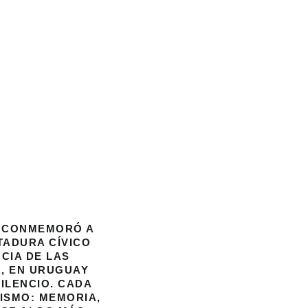
O CONMEMORÓ A
TADURA CÍVICO
NCIA DE LAS
, EN URUGUAY
ILENCIO. CADA
MISMO:
MEMORIA,