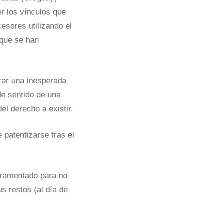
r los vínculos que
esores utilizando el
 que se han
nzar una inesperada
de sentido de una
l derecho a existir.
 patentizarse tras el
juramentado para no
s restos (al día de