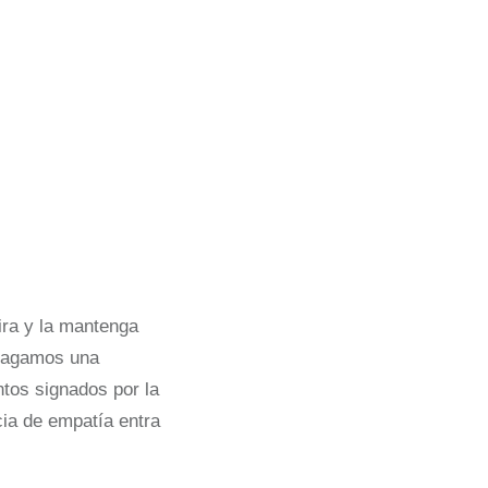
ira y la mantenga
 hagamos una
tos signados por la
ncia de empatía entra