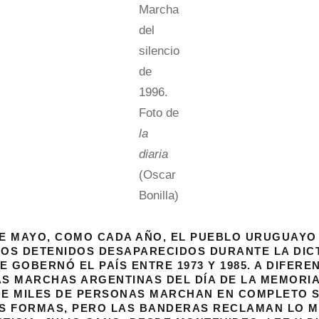
Marcha
del
silencio
de
1996.
Foto de
la
diaria
(Oscar
Bonilla)
 DE MAYO, COMO CADA AÑO, EL PUEBLO URUGUAY
OS DETENIDOS DESAPARECIDOS DURANTE LA DIC
E GOBERNÓ EL PAÍS ENTRE 1973 Y 1985. A DIFERE
S MARCHAS ARGENTINAS DEL DÍA DE LA MEMORIA
E MILES DE PERSONAS MARCHAN EN COMPLETO S
US FORMAS, PERO LAS BANDERAS RECLAMAN LO 