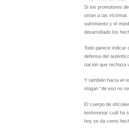
Si los promotores de
unían a las victimas
sufrimiento y el mie
desarrollado los hec
Todo parece indicar 
defensa del auténtic
nación que rechaza v
Y también hacia el re
slogan “de eso no se
El cuerpo de oficial
testimoniar cuál ha 
hoy se da como hech