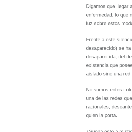
Digamos que llegar a
enfermedad, lo que n
luz sobre estos modo
Frente a este silenci
desaparecido) se ha 
desaparecida, del de
existencia que pose
aislado sino una red 
No somos entes colo
una de las redes que
racionales, deseante
quien la porta.
¿Suena esto a misti