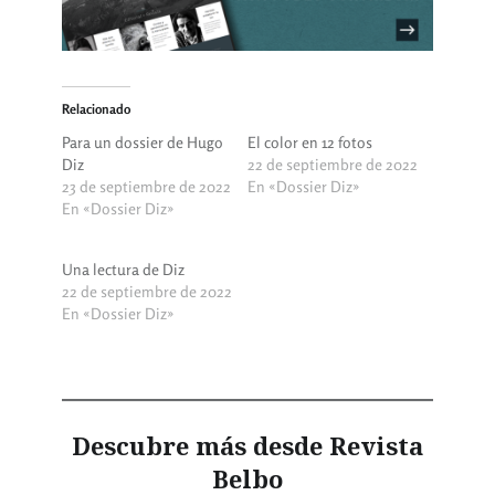
Relacionado
Para un dossier de Hugo
El color en 12 fotos
Diz
22 de septiembre de 2022
23 de septiembre de 2022
En «Dossier Diz»
En «Dossier Diz»
Una lectura de Diz
22 de septiembre de 2022
En «Dossier Diz»
Descubre más desde Revista
Belbo