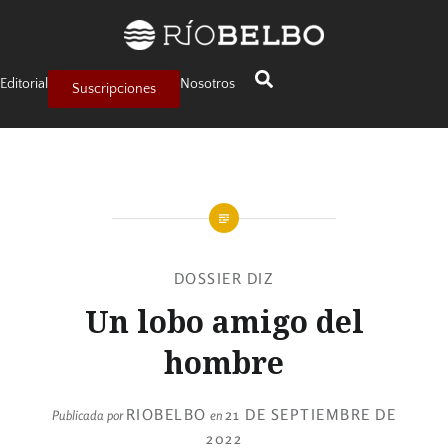
Editorial
Nosotros
Suscripciones
DOSSIER DIZ
Un lobo amigo del
hombre
RIOBELBO
21 DE SEPTIEMBRE DE
Publicada por
en
2022