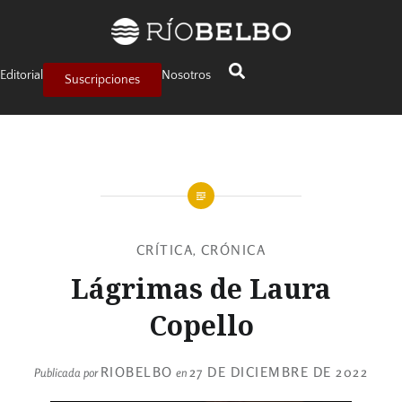
Editorial
Nosotros
Suscripciones
CRÍTICA
CRÓNICA
,
Lágrimas de Laura
Copello
RIOBELBO
27 DE DICIEMBRE DE 2022
Publicada por
en