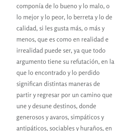
componía de lo bueno y lo malo, o
lo mejor y lo peor, lo berreta y lo de
calidad, si les gusta más, o más y
menos, que es como en realidad e
irrealidad puede ser, ya que todo
argumento tiene su refutación, en la
que lo encontrado y lo perdido
significan distintas maneras de
partir y regresar por un camino que
une y desune destinos, donde
generosos y avaros, simpáticos y
antipáticos, sociables y huraños, en