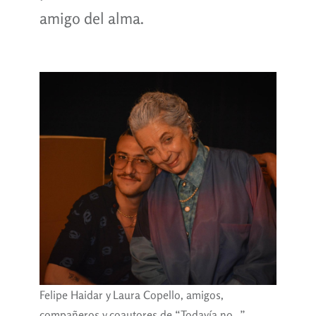
amigo del alma.
Felipe Haidar y Laura Copello, amigos,
compañeros y coautores de “Todavía no…”