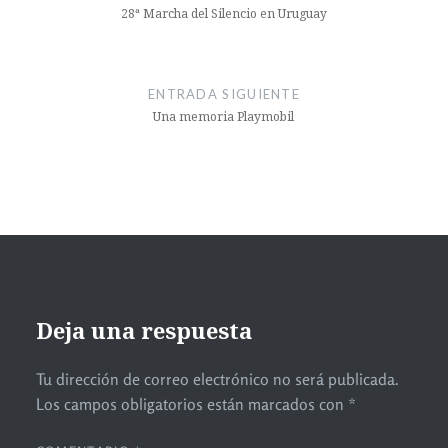
28ª Marcha del Silencio en Uruguay
ENTRADA SIGUIENTE
Una memoria Playmobil
Deja una respuesta
Tu dirección de correo electrónico no será publicada.
Los campos obligatorios están marcados con
*