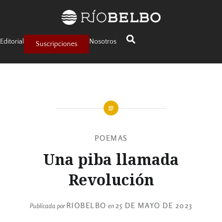
Editorial
Nosotros
Suscripciones
POEMAS
Una piba llamada
Revolución
RIOBELBO
25 DE MAYO DE 2023
Publicada por
en