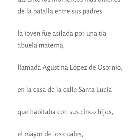
de la batalla entre sus padres
la joven fue asilada por una tía
abuela materna,
llamada Agustina López de Osornio,
en la casa de la calle Santa Lucía
que habitaba con sus cinco hijos,
el mayor de los cuales,