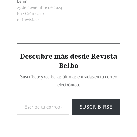
Lenin
25 de noviembre de 2024
En «Crónicas y
entrevistas»
Descubre más desde Revista
Belbo
Suscríbete y recibe las últimas entradas en tu correo
electrónico.
SUSCRIBIRSE