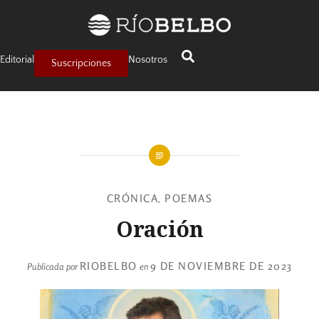
Editorial
Nosotros
Suscripciones
CRÓNICA
POEMAS
,
Oración
RIOBELBO
9 DE NOVIEMBRE DE 2023
Publicada por
en