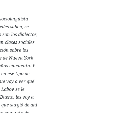
sociolingüista
edes saben, se
 son los dialectos,
n clases sociales
ción sobre los
és de Nueva York
años cincuenta. Y
 en ese tipo de
 que voy a ver qué
 Labov se le
Bueno, les voy a
 que surgió de ahí
se conjunto de