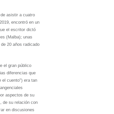
de asistir a cuatro
 2019, encontró en un
e el escritor dictó
res (Malba); unas
s de 20 años radicado
 el gran público
ñas diferencias que
 el cuento”) era tan
 tangenciales
 por aspectos de su
, de su relación con
rar en discusiones