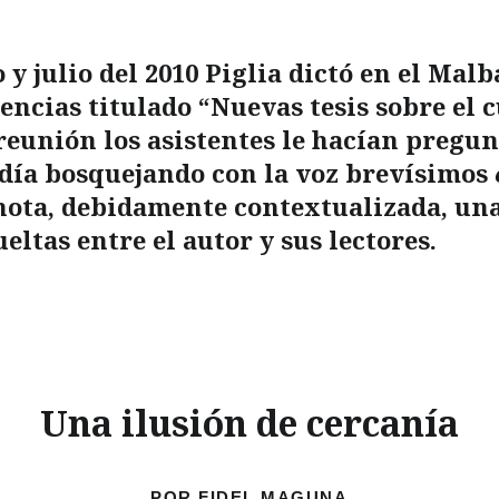
y julio del 2010 Piglia dictó en el Malba
encias titulado “Nuevas tesis sobre el c
 reunión los asistentes le hacían pregun
día bosquejando con la voz brevísimos
 nota, debidamente contextualizada, una
ueltas entre el autor y sus lectores.
Una ilusión de cercanía
POR FIDEL MAGUNA