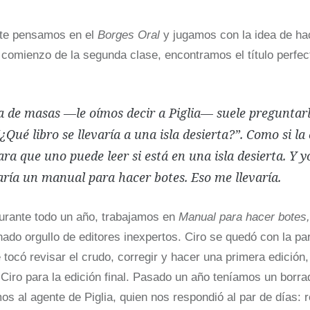
te pensamos en el
Borges Oral
y jugamos con la idea de ha
 comienzo de la segunda clase, encontramos el título perfec
ra de masas
—
le oímos decir a Piglia— suele preguntarl
“¿Qué libro se llevaría a una isla desierta?”. Como si l
ra que uno puede leer si está en una isla desierta. Y 
aría un manual para hacer botes. Eso me llevaría.
urante todo un año, trabajamos en
Manual para hacer botes
ado orgullo de editores inexpertos. Ciro se quedó con la pa
tocó revisar el crudo, corregir y hacer una primera edición
Ciro para la edición final. Pasado un año teníamos un bor
mos al agente de Piglia, quien nos respondió al par de días: 