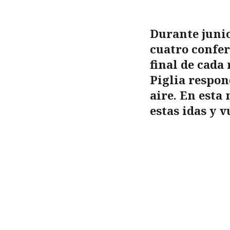
Durante junio 
cuatro confer
final de cada
Piglia respon
aire. En esta
estas idas y v