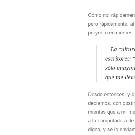
Cómo no: rápidamen
pero rápidamente, al
proyecto en ciernes:
—
La cultu
escritores: 
sólo imagina
que me llev
Desde entonces, y d
decíamos, con obstin
mientas que a mí me 
a la computadora de 
digno, y se lo envia