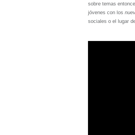
sobre temas entonces
jóvenes con los
nue
sociales o el lugar de