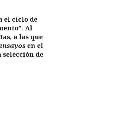
 el ciclo de
uento”. Al
tas, a las que
ensayos
en el
 selección de