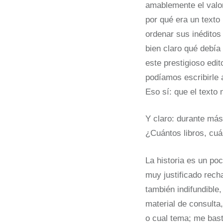
amablemente el valo
por qué era un texto 
ordenar sus inéditos 
bien claro qué debía
este prestigioso edit
podíamos escribirle a
Eso sí: que el texto 
Y claro: durante más
¿Cuántos libros, cuá
La historia es un poc
muy justificado recha
también indifundible
material de consulta
o cual tema; me bast