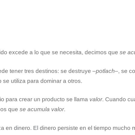
ido excede a lo que se necesita, decimos que
se ac
e tener tres destinos: se destruye –
potlach
–, se c
o se utiliza para dominar a otros.
io para crear un producto se llama
valor
. Cuando cua
mos que
se acumula valor
.
liza en dinero. El dinero persiste en el tiempo mucho