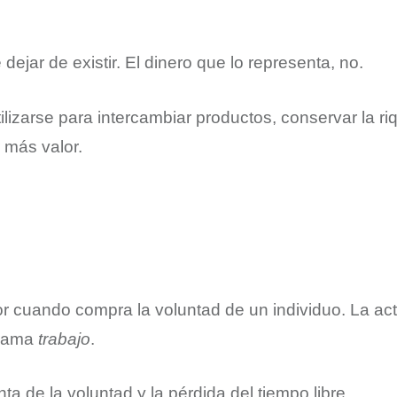
dejar de existir. El dinero que lo representa, no.
ilizarse para intercambiar productos, conservar la ri
 más valor.
or cuando compra la voluntad de un individuo. La act
llama
trabajo
.
nta de la voluntad y la pérdida del tiempo libre.