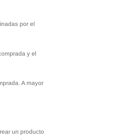
inadas por el
 comprada y el
omprada. A mayor
crear un producto