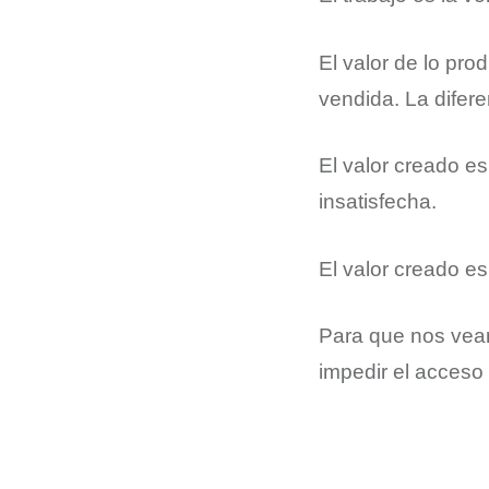
El valor de lo pro
vendida. La difere
El valor creado e
insatisfecha.
El valor creado es
Para que nos veam
impedir el acceso 