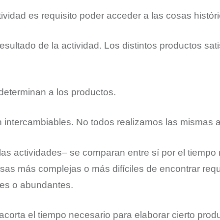
vidad es requisito poder acceder a las cosas históri
resultado de la actividad. Los distintos productos sati
eterminan a los productos.
 intercambiables. No todos realizamos las mismas a
las actividades– se comparan entre sí por el tiempo
cosas más complejas o más difíciles de encontrar re
les o abundantes.
corta el tiempo necesario para elaborar cierto produ