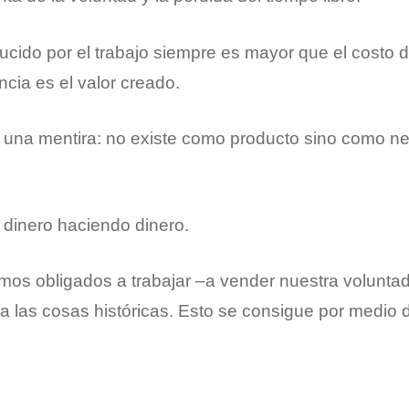
ducido por el trabajo siempre es mayor que el costo d
ncia es el valor creado.
s una mentira: no existe como producto sino como n
 dinero haciendo dinero.
os obligados a trabajar –a vender nuestra volunta
a las cosas históricas. Esto se consigue por medio d