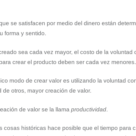
ue se satisfacen por medio del dinero están determ
u forma y sentido.
 creado sea cada vez mayor, el costo de la voluntad
para crear el producto deben ser cada vez menores.
nico modo de crear valor es utilizando la voluntad c
d de otros, mayor creación de valor.
eación de valor se la llama
productividad
.
as cosas históricas hace posible que el tiempo para 