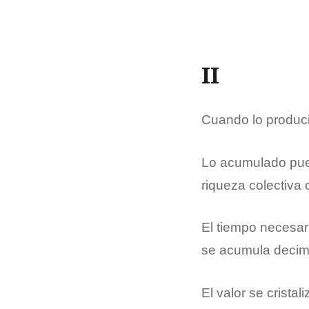
II
Cuando lo produc
Lo acumulado pued
riqueza colectiva 
El tiempo necesar
se acumula deci
El valor se crista