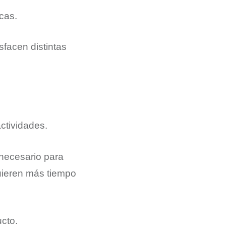
cas.
sfacen distintas
ctividades.
 necesario para
quieren más tiempo
cto.