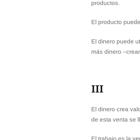
productos.
El producto puede 
El dinero puede ut
más dinero –crear
III
El dinero crea val
de esta venta se 
El trabajo es la ve