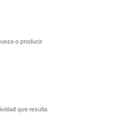
queza o producir
ividad que resulta