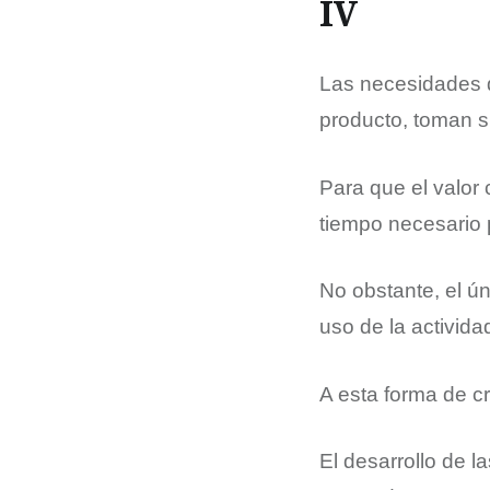
IV
Las necesidades q
producto, toman s
Para que el valor
tiempo necesario 
No obstante, el ú
uso de la activida
A esta forma de cr
El desarrollo de l