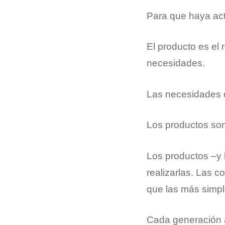
Para que haya acti
El producto es el 
necesidades.
Las necesidades d
Los productos son
Los productos –y 
realizarlas. Las 
que las más simp
Cada generación a