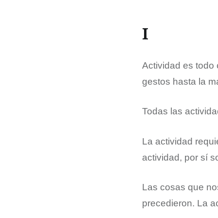
I
Actividad es todo
gestos hasta la m
Todas las activid
La actividad requ
actividad, por sí 
Las cosas que nos
precedieron. La ac