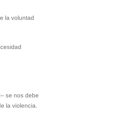
e la voluntad
ecesidad
d– se nos debe
e la violencia.