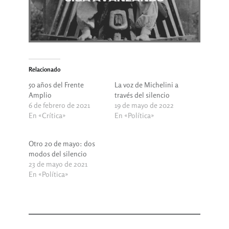
Relacionado
50 años del Frente
La voz de Michelini a
Amplio
través del silencio
6 de febrero de 2021
19 de mayo de 2022
En «Crítica»
En «Política»
Otro 20 de mayo: dos
modos del silencio
23 de mayo de 2021
En «Política»