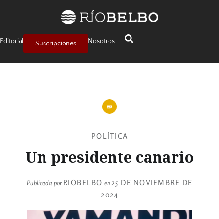
Editorial
Nosotros
Suscripciones
POLÍTICA
Un presidente canario
RIOBELBO
25 DE NOVIEMBRE DE
Publicada por
en
2024