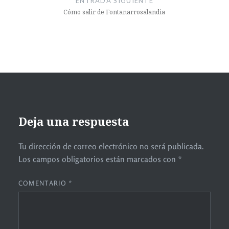
ENTRADA SIGUIENTE
Cómo salir de Fontanarrosalandia
Deja una respuesta
Tu dirección de correo electrónico no será publicada.
Los campos obligatorios están marcados con
*
COMENTARIO
*