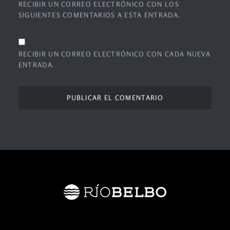
RECIBIR UN CORREO ELECTRÓNICO CON LOS
SIGUIENTES COMENTARIOS A ESTA ENTRADA.
RECIBIR UN CORREO ELECTRÓNICO CON CADA NUEVA
ENTRADA.