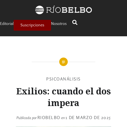
Editorial
Nosotros
Suscripciones
PSICOANÁLISIS
Exilios: cuando el dos
impera
RIOBELBO
1 DE MARZO DE 2025
Publicada por
en