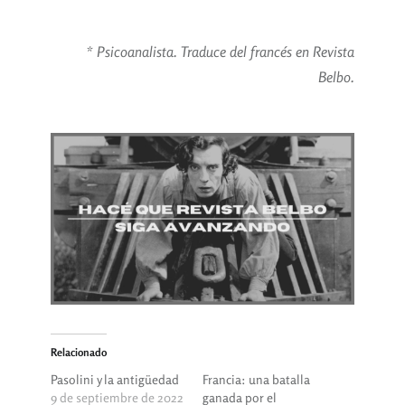
* Psicoanalista. Traduce del francés en Revista
Belbo.
Relacionado
Pasolini y la antigüedad
Francia: una batalla
9 de septiembre de 2022
ganada por el