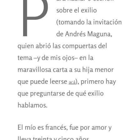
P
sobre el exilio
(tomando la invitación
de Andrés Maguna,
quien abrió las compuertas del
tema –y de mis ojos– en la
maravillosa carta a su hija menor
que puede leerse
), primero hay
acá
que preguntarse de qué exilio
hablamos.
El mío es francés, fue por amor y
lleva treinta y cinco años.