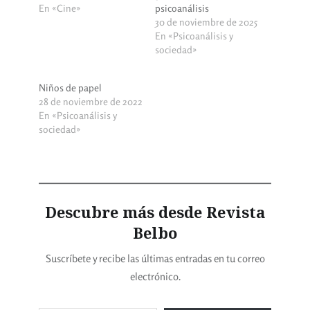
En «Cine»
psicoanálisis
30 de noviembre de 2025
En «Psicoanálisis y
sociedad»
Niños de papel
28 de noviembre de 2022
En «Psicoanálisis y
sociedad»
Descubre más desde Revista
Belbo
Suscríbete y recibe las últimas entradas en tu correo
electrónico.