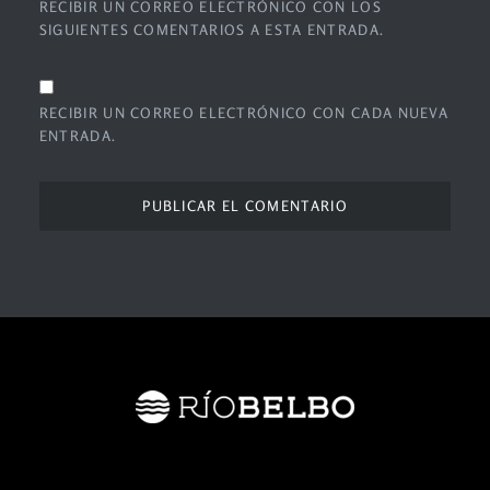
RECIBIR UN CORREO ELECTRÓNICO CON LOS
SIGUIENTES COMENTARIOS A ESTA ENTRADA.
RECIBIR UN CORREO ELECTRÓNICO CON CADA NUEVA
ENTRADA.