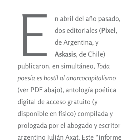
E
n abril del año pasado,
dos editoriales (
Pixel
,
de Argentina, y
Askasis
, de Chile)
publicaron, en simultáneo,
Toda
poesía es hostil al anarcocapitalismo
(ver PDF abajo), antología poética
digital de acceso gratuito (y
disponible en físico) compilada y
prologada por el abogado y escritor
argentino Julián Axat. Este “informe