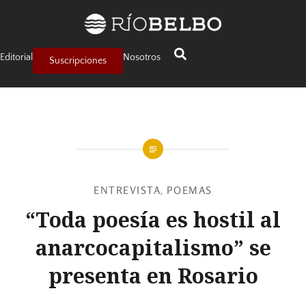
Editorial
Nosotros
Suscripciones
ENTREVISTA
POEMAS
,
“Toda poesía es hostil al
anarcocapitalismo” se
presenta en Rosario