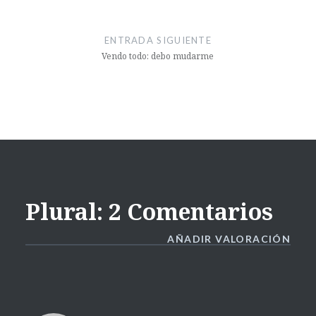
ENTRADA SIGUIENTE
Vendo todo: debo mudarme
Plural: 2 Comentarios
AÑADIR VALORACIÓN