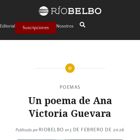
Editorial
Nosotros
Suscripciones
POEMAS
Un poema de Ana
Victoria Guevara
RIOBELBO
5 DE FEBRERO DE 2026
Publicada por
en