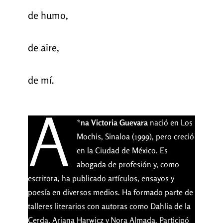
de humo,
de aire,
de mí.
A
*
na Victoria Guevara
nació en Los
Mochis, Sinaloa (1999), pero creció
en la Ciudad de México. Es
abogada de profesión y, como
escritora, ha publicado artículos, ensayos y
poesía en diversos medios. Ha formado parte de
talleres literarios con autoras como Dahlia de la
Cerda, Ariana Harwicz y Nora Almada. Participó