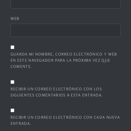
WEB
GUARDA MI NOMBRE, CORREO ELECTRÓNICO Y WEB
EN ESTE NAVEGADOR PARA LA PRÓXIMA VEZ QUE
COMENTE.
RECIBIR UN CORREO ELECTRÓNICO CON LOS
SIGUIENTES COMENTARIOS A ESTA ENTRADA.
RECIBIR UN CORREO ELECTRÓNICO CON CADA NUEVA
ENTRADA.