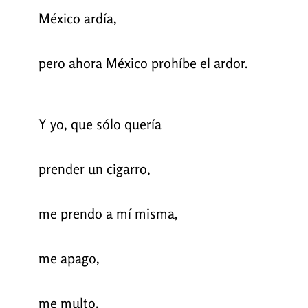
México ardía,
pero ahora México prohíbe el ardor.
Y yo, que sólo quería
prender un cigarro,
me prendo a mí misma,
me apago,
me multo,