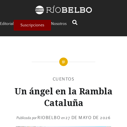
Editorial
Nosotros
Suscripciones
CUENTOS
Un ángel en la Rambla
Cataluña
RIOBELBO
27 DE MAYO DE 2026
Publicada por
en