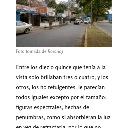
Foto tomada de
Rosario3
Entre los diez o quince que tenía a la
vista solo brillaban tres o cuatro, y los
otros, los no refulgentes, le parecían
todos iguales excepto por el tamaño:
figuras espectrales, hechas de
penumbras, como si absorbieran la luz
en vez de refractarla, por lo que no