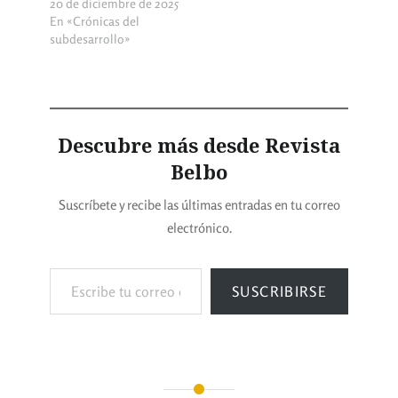
20 de diciembre de 2025
En «Crónicas del
subdesarrollo»
Descubre más desde Revista
Belbo
Suscríbete y recibe las últimas entradas en tu correo
electrónico.
SUSCRIBIRSE