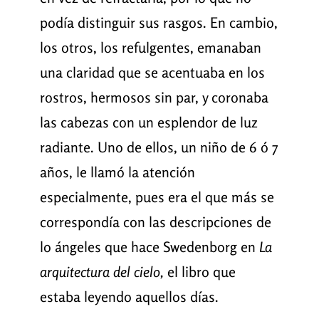
podía distinguir sus rasgos. En cambio,
los otros, los refulgentes, emanaban
una claridad que se acentuaba en los
rostros, hermosos sin par, y coronaba
las cabezas con un esplendor de luz
radiante. Uno de ellos, un niño de 6 ó 7
años, le llamó la atención
especialmente, pues era el que más se
correspondía con las descripciones de
lo ángeles que hace Swedenborg en
La
arquitectura del cielo,
el libro que
estaba leyendo aquellos días.