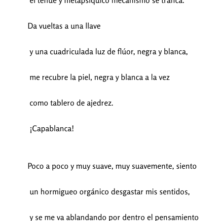
el tenue y metapsíquico mecanismo se tranca.
Da vueltas a una llave
y una cuadriculada luz de flúor, negra y blanca,
me recubre la piel, negra y blanca a la vez
como tablero de ajedrez.
¡Capablanca!
Poco a poco y muy suave, muy suavemente, siento
un hormigueo orgánico desgastar mis sentidos,
y se me va ablandando por dentro el pensamiento