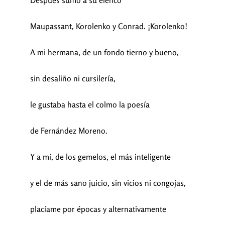
Después sumó a su elenco
Maupassant, Korolenko y Conrad. ¡Korolenko!
A mi hermana, de un fondo tierno y bueno,
sin desaliño ni cursilería,
le gustaba hasta el colmo la poesía
de Fernández Moreno.
Y a mí, de los gemelos, el más inteligente
y el de más sano juicio, sin vicios ni congojas,
placíame por épocas y alternativamente