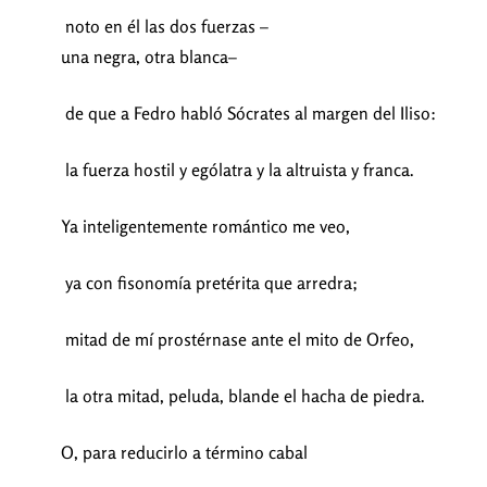
noto en él las dos fuerzas –
una negra, otra blanca–
de que a Fedro habló Sócrates al margen del Iliso:
la fuerza hostil y ególatra y la altruista y franca.
Ya inteligentemente romántico me veo,
ya con fisonomía pretérita que arredra;
mitad de mí prostérnase ante el mito de Orfeo,
la otra mitad, peluda, blande el hacha de piedra.
O, para reducirlo a término cabal