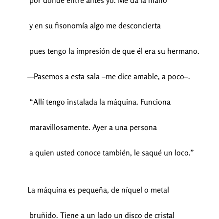
por donde entré antes yo. Me da la mano
y en su fisonomía algo me desconcierta
pues tengo la impresión de que él era su hermano.
—Pasemos a esta sala –me dice amable, a poco–.
“Allí tengo instalada la máquina. Funciona
maravillosamente. Ayer a una persona
a quien usted conoce también, le saqué un loco.”
La máquina es pequeña, de níquel o metal
bruñido. Tiene a un lado un disco de cristal