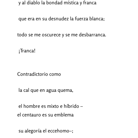
y al diablo la bondad mística y franca
que era en su desnudez la fuerza blanca;
todo se me oscurece y se me desbarranca.
¡Tranca!
Contradictorio como
la cal que en agua quema,
el hombre es mixto e híbrido –
el centauro es su emblema
su alegoría el eccehomo–;