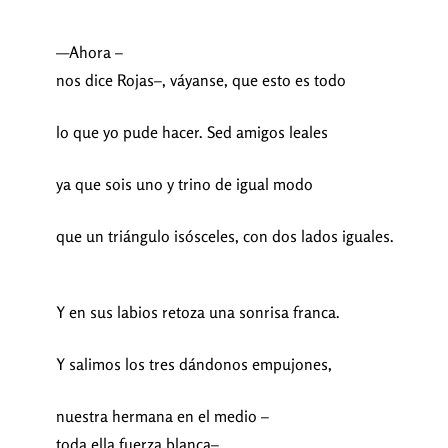
—Ahora –
nos dice Rojas–, váyanse, que esto es todo
lo que yo pude hacer. Sed amigos leales
ya que sois uno y trino de igual modo
que un triángulo isósceles, con dos lados iguales.
Y en sus labios retoza una sonrisa franca.
Y salimos los tres dándonos empujones,
nuestra hermana en el medio –
toda ella fuerza blanca–,