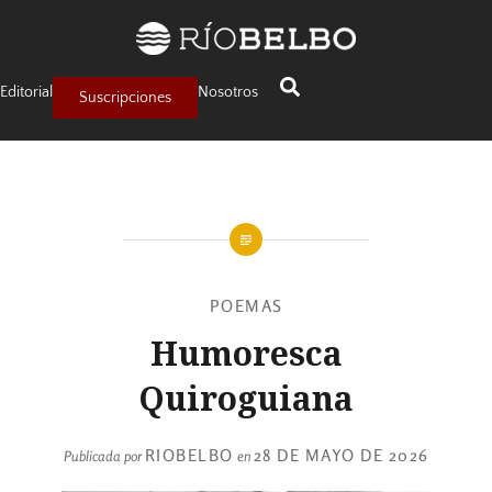
Editorial
Nosotros
Suscripciones
POEMAS
Humoresca
Quiroguiana
RIOBELBO
28 DE MAYO DE 2026
Publicada por
en