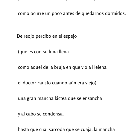
como ocurre un poco antes de quedarnos dormidos.
De reojo percibo en el espejo
(que es con su luna llena
como aquel de la bruja en que vio a Helena
el doctor Fausto cuando aún era viejo)
una gran mancha láctea que se ensancha
y al cabo se condensa,
hasta que cual sarcoda que se cuaja, la mancha