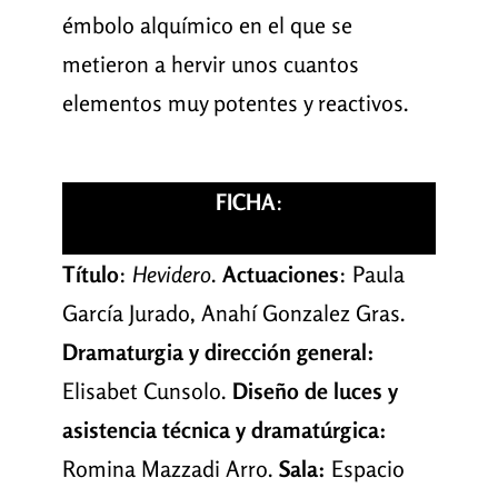
émbolo alquímico en el que se
metieron a hervir unos cuantos
elementos muy potentes y reactivos.
FICHA
:
Título
:
Hevidero
.
Actuaciones
: Paula
García Jurado, Anahí Gonzalez Gras.
Dramaturgia
y dirección general:
Elisabet Cunsolo.
Diseño de luces y
asistencia técnica y dramatúrgica:
Romina Mazzadi Arro.
Sala:
Espacio