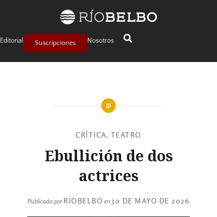
Editorial
Nosotros
Suscripciones
CRÍTICA
TEATRO
,
Ebullición de dos
actrices
RIOBELBO
30 DE MAYO DE 2026
Publicada por
en