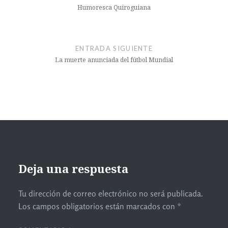
Humoresca Quiroguiana
ENTRADA SIGUIENTE
La muerte anunciada del fútbol Mundial
Deja una respuesta
Tu dirección de correo electrónico no será publicada.
Los campos obligatorios están marcados con
*