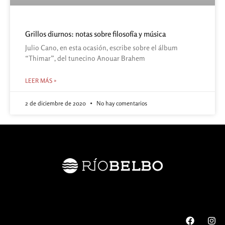
Grillos diurnos: notas sobre filosofía y música
Julio Cano, en esta ocasión, escribe sobre el álbum
“Thimar”, del tunecino Anouar Brahem
LEER MÁS »
2 de diciembre de 2020
No hay comentarios