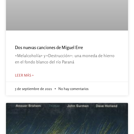
Dos nuevas canciones de Miguel Erre
«Melalcoholía» y «Destrucción»: una moneda de hierro
en el fondo blanco del río Paraná
LEER MÁS »
5 de septiembre de 2021
No hay comentarios