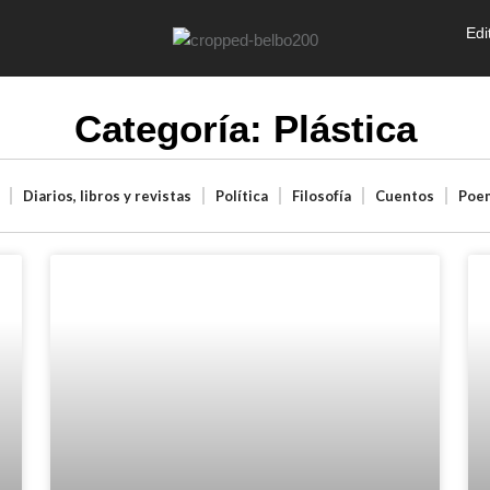
Edi
Categoría: Plástica
Diarios, libros y revistas
Política
Filosofía
Cuentos
Poe