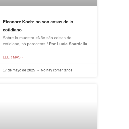
Eleonore Koch: no son cosas de lo
cotidiano
Sobre la muestra «Não são coisas do
cotidiano, só parecem» /
Por Lucía Sbardella
LEER MÁS »
17 de mayo de 2025
No hay comentarios