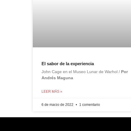
El sabor de la experiencia
John Cage en el Museo Lunar de Warhol /
Por
Andrés Maguna
LEER MÁS »
6 de marzo de 2022
1 comentario