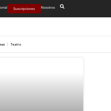
torial
Nosotros
Suscripciones
mas
Teatro