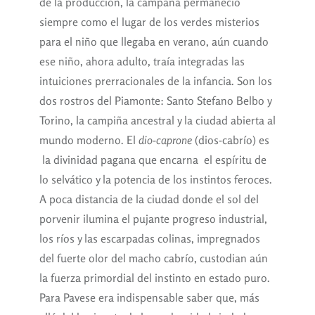
de la producción, la campaña permaneció
siempre como el lugar de los verdes misterios
para el niño que llegaba en verano, aún cuando
ese niño, ahora adulto, traía integradas las
intuiciones prerracionales de la infancia. Son los
dos rostros del Piamonte: Santo Stefano Belbo y
Torino, la campiña ancestral y la ciudad abierta al
mundo moderno. El
dio-caprone
(dios-cabrío) es
la divinidad pagana que encarna el espíritu de
lo selvático y la potencia de los instintos feroces.
A poca distancia de la ciudad donde el sol del
porvenir ilumina el pujante progreso industrial,
los ríos y las escarpadas colinas, impregnados
del fuerte olor del macho cabrío, custodian aún
la fuerza primordial del instinto en estado puro.
Para Pavese era indispensable saber que, más