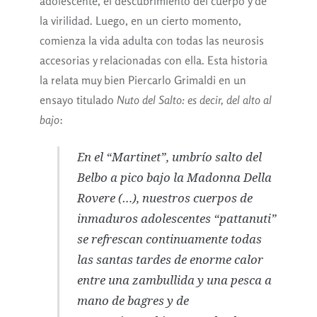
adolescente, el descubrimiento del cuerpo y de
la virilidad. Luego, en un cierto momento,
comienza la vida adulta con todas las neurosis
accesorias y relacionadas con ella. Esta historia
la relata muy bien Piercarlo Grimaldi en un
ensayo titulado
Nuto del Salto: es decir, del alto al
bajo
:
En el “Martinet”, umbrío salto del
Belbo a pico bajo la Madonna Della
Rovere (…), nuestros cuerpos de
inmaduros adolescentes “
pattanuti
”
se refrescan continuamente todas
las santas tardes de enorme calor
entre una zambullida y una pesca a
mano de bagres y de