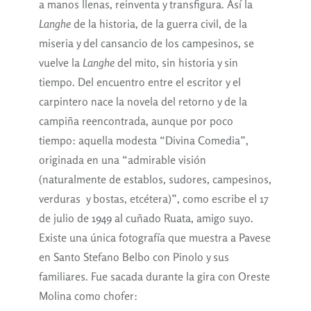
a manos llenas, reinventa y transfigura. Así la
Langhe
de la historia, de la guerra civil, de la
miseria y del cansancio de los campesinos, se
vuelve la
Langhe
del mito, sin historia y sin
tiempo. Del encuentro entre el escritor y el
carpintero nace la novela del retorno y de la
campiña reencontrada, aunque por poco
tiempo: aquella modesta “Divina Comedia”,
originada en una “admirable visión
(naturalmente de establos, sudores, campesinos,
verduras y bostas, etcétera)”, como escribe el 17
de julio de 1949 al cuñado Ruata, amigo suyo.
Existe una única fotografía que muestra a Pavese
en Santo Stefano Belbo con Pinolo y sus
familiares. Fue sacada durante la gira con Oreste
Molina como chofer: