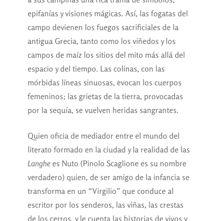
epifanías y visiones mágicas. Así, las fogatas del
campo devienen los fuegos sacrificiales de la
antigua Grecia, tanto como los viñedos y los
campos de maíz los sitios del mito más allá del
espacio y del tiempo. Las colinas, con las
mórbidas líneas sinuosas, evocan los cuerpos
femeninos; las grietas de la tierra, provocadas
por la sequía, se vuelven heridas sangrantes.
Quien oficia de mediador entre el mundo del
literato formado en la ciudad y la realidad de las
Langhe
es Nuto (Pinolo Scaglione es su nombre
verdadero) quien, de ser amigo de la infancia se
transforma en un “Virgilio” que conduce al
escritor por los senderos, las viñas, las crestas
de los cerros, y le cuenta las historias de vivos y