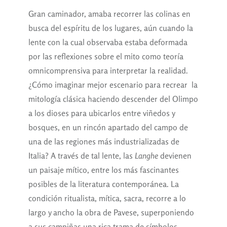
Gran caminador, amaba recorrer las colinas en
busca del espíritu de los lugares, aún cuando la
lente con la cual observaba estaba deformada
por las reflexiones sobre el mito como teoría
omnicomprensiva para interpretar la realidad.
¿Cómo imaginar mejor escenario para recrear la
mitología clásica haciendo descender del Olimpo
a los dioses para ubicarlos entre viñedos y
bosques, en un rincón apartado del campo de
una de las regiones más industrializadas de
Italia? A través de tal lente, las
Langhe
devienen
un paisaje mítico, entre los más fascinantes
posibles de la literatura contemporánea. La
condición ritualista, mítica, sacra, recorre a lo
largo y ancho la obra de Pavese, superponiendo
a sus campiñas una rica trama de símbolos,