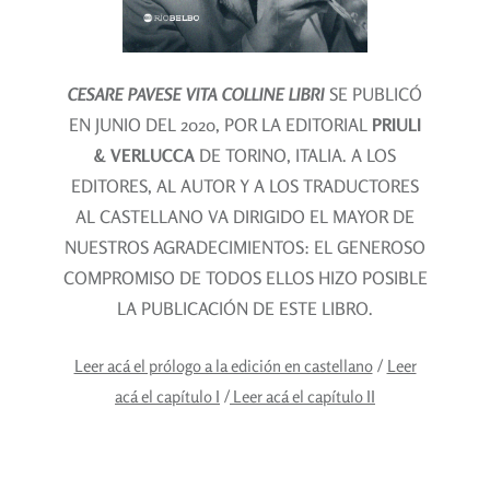
CESARE PAVESE VITA COLLINE LIBRI
SE PUBLICÓ
EN JUNIO DEL 2020, POR LA EDITORIAL
PRIULI
& VERLUCCA
DE TORINO, ITALIA. A LOS
EDITORES, AL AUTOR Y A LOS TRADUCTORES
AL CASTELLANO VA DIRIGIDO EL MAYOR DE
NUESTROS AGRADECIMIENTOS: EL GENEROSO
COMPROMISO DE TODOS ELLOS HIZO POSIBLE
LA PUBLICACIÓN DE ESTE LIBRO.
/
Leer acá el prólogo a la edición en castellano
Leer
/
acá el capítulo I
Leer acá el capítulo II