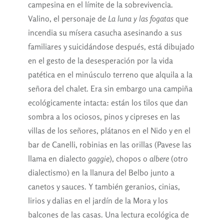
campesina en el límite de la sobrevivencia.
Valino, el personaje de
La luna y las fogatas
que
incendia su mísera casucha asesinando a sus
familiares y suicidándose después, está dibujado
en el gesto de la desesperación por la vida
patética en el minúsculo terreno que alquila a la
señora del chalet. Era sin embargo una campiña
ecológicamente intacta: están los tilos que dan
sombra a los ociosos, pinos y cipreses en las
villas de los señores, plátanos en el Nido y en el
bar de Canelli, robinias en las orillas (Pavese las
llama en dialecto
gaggie
), chopos o
albere
(otro
dialectismo) en la llanura del Belbo junto a
canetos y sauces. Y también geranios, cinias,
lirios y dalias en el jardín de la Mora y los
balcones de las casas. Una lectura ecológica de