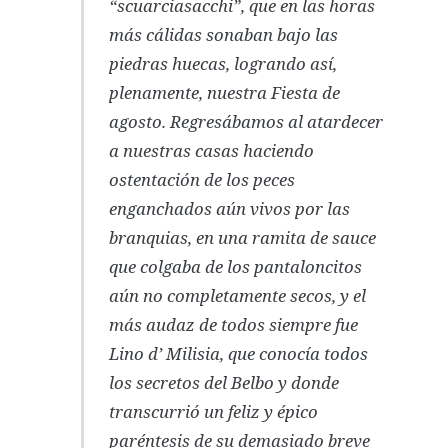
“
scuarciasacchi
”, que en las horas
más cálidas sonaban bajo las
piedras huecas, logrando así,
plenamente, nuestra
Fiesta de
agosto
. Regresábamos al atardecer
a nuestras casas haciendo
ostentación de los peces
enganchados aún vivos por las
branquias, en una ramita de sauce
que colgaba de los pantaloncitos
aún no completamente secos, y el
más audaz de todos siempre fue
Lino d’ Milisia, que conocía todos
los secretos del Belbo y donde
transcurrió un feliz y épico
paréntesis de su demasiado breve