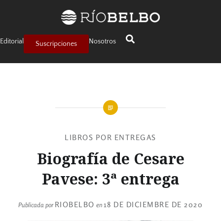
Editorial
Nosotros
Suscripciones
LIBROS POR ENTREGAS
Biografía de Cesare
Pavese: 3ª entrega
RIOBELBO
18 DE DICIEMBRE DE 2020
Publicada por
en