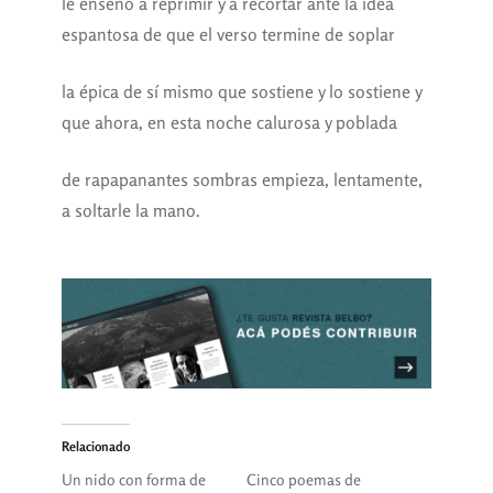
le enseñó a reprimir y a recortar ante la idea
espantosa de que el verso termine de soplar
la épica de sí mismo que sostiene y lo sostiene y
que ahora, en esta noche calurosa y poblada
de rapapanantes sombras empieza, lentamente,
a soltarle la mano.
Relacionado
Un nido con forma de
Cinco poemas de