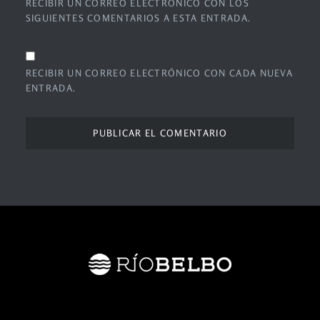
RECIBIR UN CORREO ELECTRÓNICO CON LOS
SIGUIENTES COMENTARIOS A ESTA ENTRADA.
RECIBIR UN CORREO ELECTRÓNICO CON CADA NUEVA
ENTRADA.