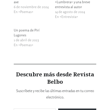
ave
«Lumbrera» y una breve
6 de noviembre de 2024
entrevista al autor
En «Poemas»
14 de agosto de 2024
En «Entrevista»
Un poema de Pirí
Lugones
1 de abril de 2023
En «Poemas»
Descubre más desde Revista
Belbo
Suscríbete y recibe las últimas entradas en tu correo
electrónico.