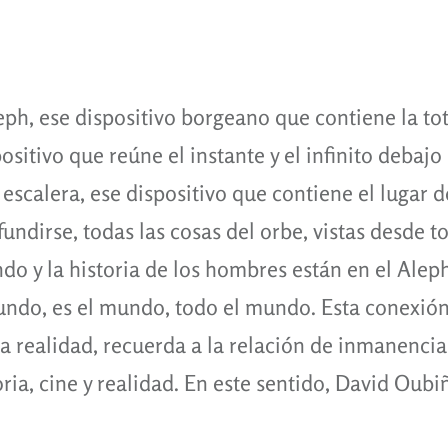
leph, ese dispositivo borgeano que contiene la tot
ositivo que reúne el instante y el infinito debajo
escalera, ese dispositivo que contiene el lugar d
undirse, todas las cosas del orbe, vistas desde t
ndo y la historia de los hombres están en el Aleph
undo, es el mundo, todo el mundo. Esta conexió
 la realidad, recuerda a la relación de inmanenci
oria, cine y realidad. En este sentido, David Oub