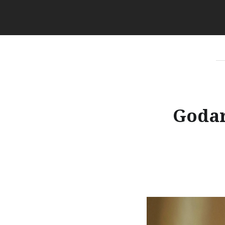
Godar