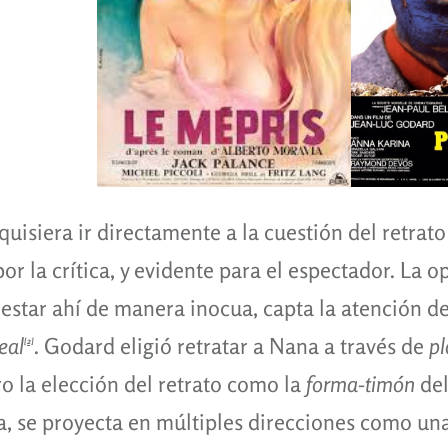
quisiera ir directamente a la cuestión del retrat
or la crítica, y evidente para el espectador. La o
e estar ahí de manera inocua, capta la atención d
real
. Godard eligió retratar a Nana a través de
pl
[2]
ro la elección del retrato como la
forma-timón
del
, se proyecta en múltiples direcciones como una