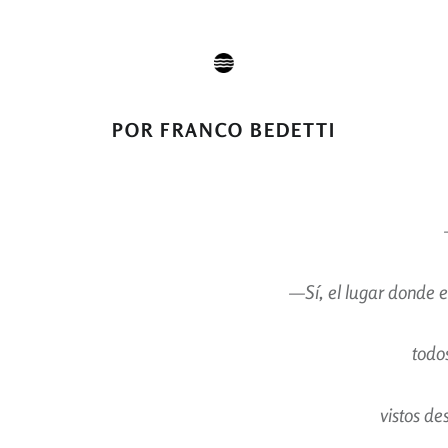
POR FRANCO BEDETTI
—Sí, el lugar donde e
todos
vistos de