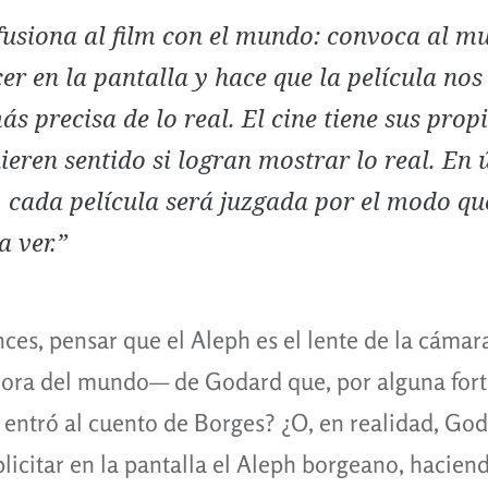
usiona al film con el mundo: convoca al m
r en la pantalla y hace que la película no
s precisa de lo real. El cine tiene sus propi
ieren sentido si logran mostrar lo real. En 
, cada película será juzgada por el modo qu
a ver.”
nces, pensar que el Aleph es el lente de la cáma
adora del mundo
—
de Godard que, por alguna fort
 entró al cuento de Borges? ¿O, en realidad, God
plicitar en la pantalla el Aleph borgeano, hacien