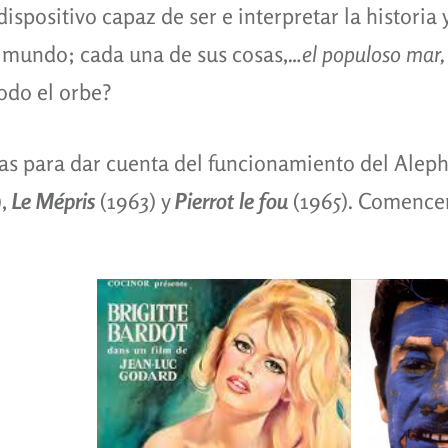
spositivo capaz de ser e interpretar la historia y
 mundo; cada una de sus cosas,
…el populoso mar, 
todo el orbe?
ulas para dar cuenta del funcionamiento del Ale
),
Le Mépris
(1963) y
Pierrot le fou
(1965). Comence