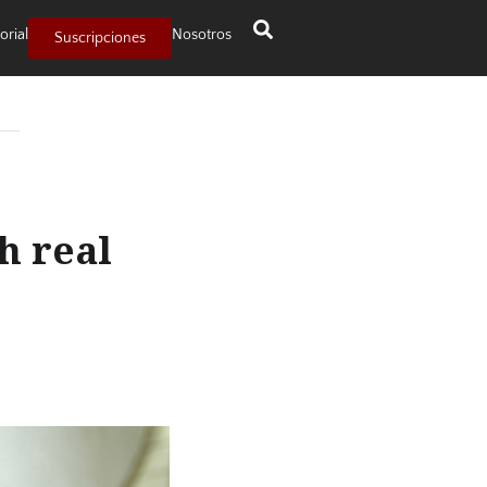
orial
Nosotros
Suscripciones
h real