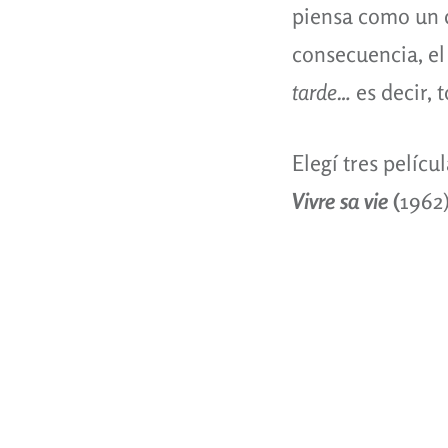
piensa como un di
consecuencia, el
tarde…
es decir, 
Elegí tres pelíc
Vivre sa vie
(
1962