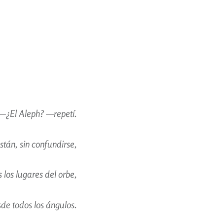
—¿El Aleph? —repetí.
stán, sin confundirse,
 los lugares del orbe,
sde todos los ángulos.