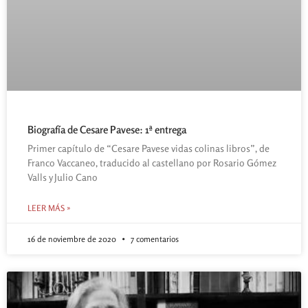
Biografía de Cesare Pavese: 1ª entrega
Primer capítulo de “Cesare Pavese vidas colinas libros”, de
Franco Vaccaneo, traducido al castellano por Rosario Gómez
Valls y Julio Cano
LEER MÁS »
16 de noviembre de 2020
7 comentarios