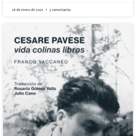
16 de enero de 2021
3 comentarios