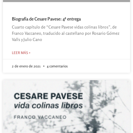
Biografía de Cesare Pavese: 4ª entrega
Cuarto capítulo de “Cesare Pavese vidas colinas libros”, de
Franco Vaccaneo, traducido al castellano por Rosario Gómez
Valls y Julio Cano
LEER MÁS »
2 de enero de 2021
4 comentarios