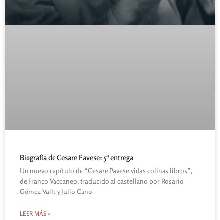
Biografía de Cesare Pavese: 5ª entrega
Un nuevo capítulo de “Cesare Pavese vidas colinas libros”,
de Franco Vaccaneo, traducido al castellano por Rosario
Gómez Valls y Julio Cano
LEER MÁS »