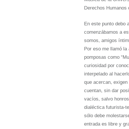
Derechos Humanos d
En este punto debo 
comenzábamos a estu
somos, amigos íntimo
Por eso me llamó la 
pomposas como “Muse
curiosidad por cono
interpelado al hacer
que acercan, exigen 
cuentan, sin dar pos
vacíos, salvo honro
dialéctica futurista
sólo debe molestarse
entrada es libre y gr