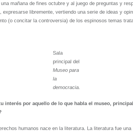
o una mañana de fines octubre y al juego de preguntas y res
o, expresarse libremente, vertiendo una serie de ideas y op
nto (o concitar la controversia) de los espinosos temas trat
Sala
principal del
Museo para
la
democracia.
u interés por aquello de lo que habla el museo, principa
?
erechos humanos nace en la literatura. La literatura fue una