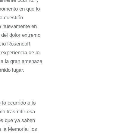
almente ocurrió, y
 momento en que lo
a cuestión.
no nuevamente en
 del dolor extremo
cio Rosencoff,
experiencia de lo
e a la gran amenaza
nido lugar.
lo ocurrido o lo
mo trasmitir esa
os que ya saben
e la Memoria: los