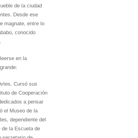
ueble de la ciudad
entes. Desde ese
e magnate, entre lo
hababo, conocido
.
leerse en la
agrande:
Artes. Cursó sus
tituto de Cooperación
 dedicados a pensar
ó el Museo de la
les, dependiente del
e de la Escuela de
 secretario de