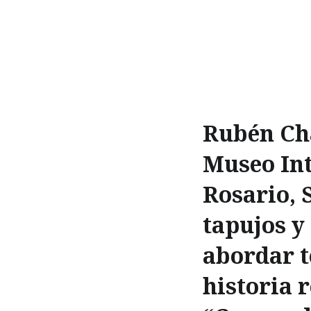
Rubén Cha
Museo Int
Rosario, 
tapujos y
abordar t
historia 