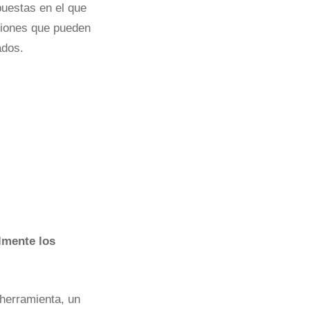
puestas en el que
iniones que pueden
ados.
lmente los
 herramienta, un