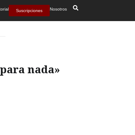
torial
Nosotros
Suscripciones
 para nada»