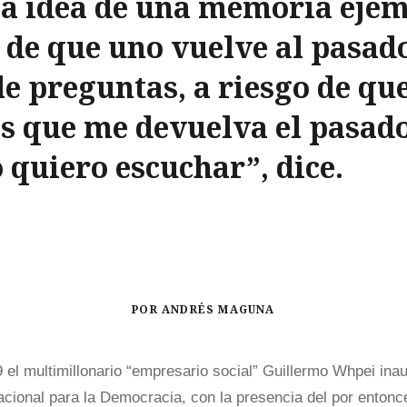
la idea de una memoria ejem
o de que uno vuelve al pasad
e preguntas, a riesgo de que
s que me devuelva el pasad
o quiero escuchar”, dice.
POR ANDRÉS MAGUNA
 el multimillonario “empresario social” Guillermo Whpei in
acional para la Democracia, con la presencia del por entonc