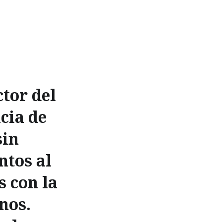
tor del
cia de
sin
ntos al
 con la
nos.