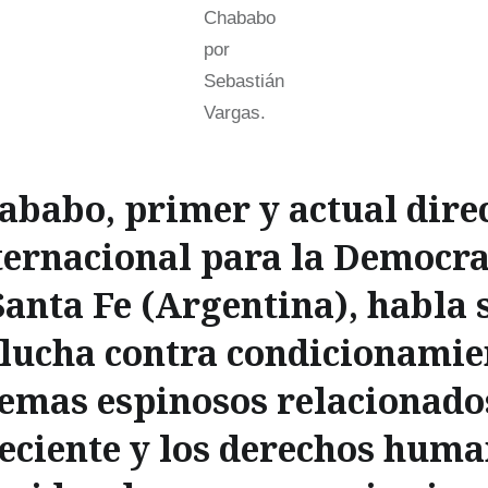
Chababo
por
Sebastián
Vargas.
babo, primer y actual direc
ernacional para la Democra
Santa Fe (Argentina), habla 
 lucha contra condicionamie
emas espinosos relacionados
reciente y los derechos huma