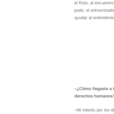
el Rulo, al encuentr
pudo, el entrevistad
ayudar al entendimie
–¿Cómo llegaste a t
derechos humanos
–Mi interés por los d