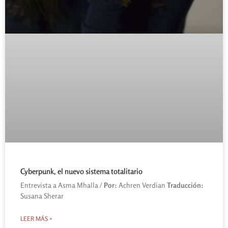
Cyberpunk, el nuevo sistema totalitario
Entrevista a Asma Mhalla /
Por:
Achren Verdian
Traducción:
Susana Sherar
LEER MÁS »