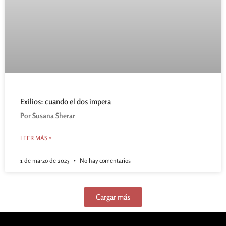
Exilios: cuando el dos impera
Por Susana Sherar
LEER MÁS »
1 de marzo de 2025
No hay comentarios
Cargar más