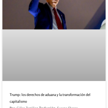
Trump: los derechos de aduana y la transformación del
capitalismo
Por:
Gilles Trotillon
Traducción:
Susana Sherar