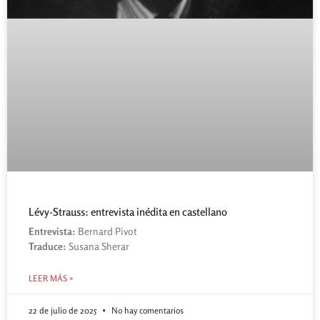
Lévy-Strauss: entrevista inédita en castellano
Entrevista:
Bernard Pivot
Traduce:
Susana Sherar
LEER MÁS »
22 de julio de 2025
No hay comentarios