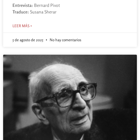
Entrevista:
Bernard Pivot
Traduce:
Susana Sherar
LEER MÁS »
5 de agosto de 2025
No hay comentarios